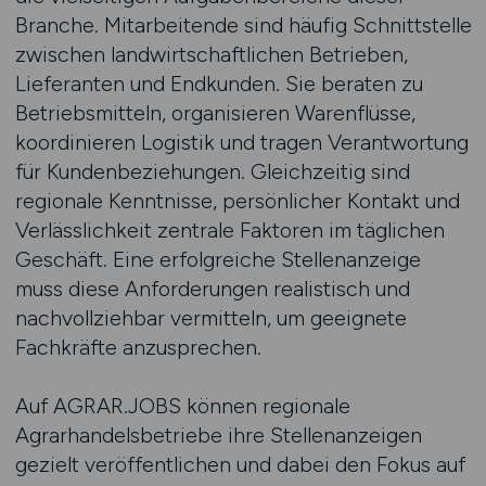
Branche. Mitarbeitende sind häufig Schnittstelle
zwischen landwirtschaftlichen Betrieben,
Lieferanten und Endkunden. Sie beraten zu
Betriebsmitteln, organisieren Warenflüsse,
koordinieren Logistik und tragen Verantwortung
für Kundenbeziehungen. Gleichzeitig sind
regionale Kenntnisse, persönlicher Kontakt und
Verlässlichkeit zentrale Faktoren im täglichen
Geschäft. Eine erfolgreiche Stellenanzeige
muss diese Anforderungen realistisch und
nachvollziehbar vermitteln, um geeignete
Fachkräfte anzusprechen.
Auf AGRAR.JOBS können regionale
Agrarhandelsbetriebe ihre Stellenanzeigen
gezielt veröffentlichen und dabei den Fokus auf