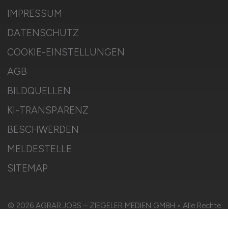
IMPRESSUM
DATENSCHUTZ
COOKIE-EINSTELLUNGEN
AGB
BILDQUELLEN
KI-TRANSPARENZ
BESCHWERDEN
MELDESTELLE
SITEMAP
© 2026 AGRAR.JOBS – ZIEGELER MEDIEN GMBH • Alle Rechte
vorbehalten.