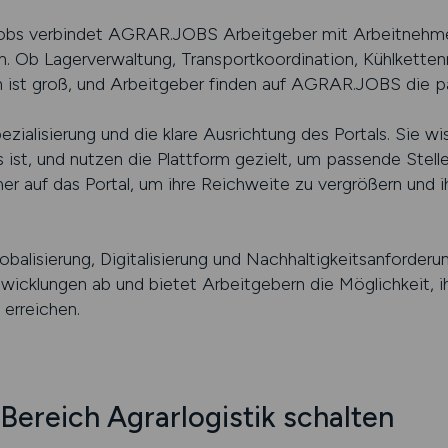
-Jobs verbindet AGRAR.JOBS Arbeitgeber mit Arbeitnehmer
. Ob Lagerverwaltung, Transportkoordination, Kühlkett
n ist groß, und Arbeitgeber finden auf AGRAR.JOBS die 
zialisierung und die klare Ausrichtung des Portals. Sie 
ist, und nutzen die Plattform gezielt, um passende Stellen
er auf das Portal, um ihre Reichweite zu vergrößern und i
lobalisierung, Digitalisierung und Nachhaltigkeitsanforde
cklungen ab und bietet Arbeitgebern die Möglichkeit, ih
erreichen.
Bereich Agrarlogistik schalten