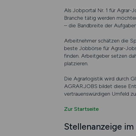
Als Jobportal Nr. 1 für Agrar
Branche tätig werden möchten
– die Bandbreite der Aufgabe
Arbeitnehmer schätzen die Spe
beste Jobbörse für Agrar-Jobs 
finden. Arbeitgeber setzen dah
platzieren.
Die Agrarlogistik wird durch G
AGRAR.JOBS bildet diese Entwi
vertrauenswürdigen Umfeld zu 
Zur Startseite
Stellenanzeige im 