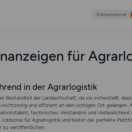
Arbeitnehmer
enanzeigen für Agrarlo
end in der Agrarlogistik
aler Bestandteil der Landwirtschaft, da sie sicherstellt, d
g rechtzeitig und effizient an den richtigen Ort gelangen.
ationstalent, technisches Verständnis und Verlässlichkeit
obbörse für Agrarlogistik und bietet die perfekte Plattfo
 zu veröffentlichen.