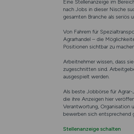
Eine Stellenanzeige im Bereich
nach Jobs in dieser Nische su
gesamten Branche als seriös und
Von Fahrern für Spezialtranspor
Agrarhandel – die Möglichkeite
Positionen sichtbar zu machen 
Arbeitnehmer wissen, dass sie
zugeschnitten sind. Arbeitgeb
ausgespielt werden.
Als beste Jobbörse für Agrar-
die ihre Anzeigen hier veröffen
Verantwortung, Organisation un
bewerben sich entsprechend ge
Stellenanzeige schalten