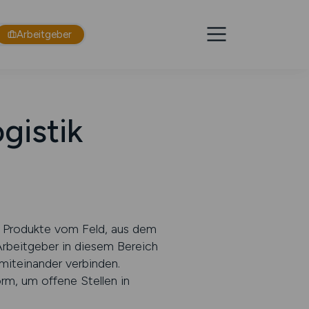
Arbeitgeber
gistik
ass Produkte vom Feld, aus dem
 Arbeitgeber in diesem Bereich
 miteinander verbinden.
rm, um offene Stellen in