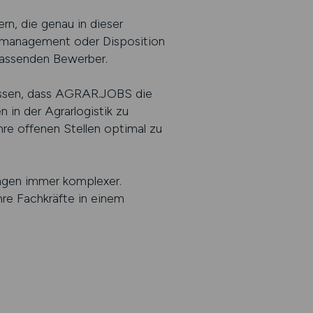
n, die genau in dieser
enmanagement oder Disposition
passenden Bewerber.
wissen, dass AGRAR.JOBS die
 in der Agrarlogistik zu
hre offenen Stellen optimal zu
rungen immer komplexer.
re Fachkräfte in einem