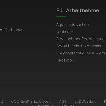
Für Arbeitnehmer
Agrar Jobs suchen
 im Gartenbau.
Jobfinder
Arbeitnehmer Registrierung
Social Media & Networks
Gleichberechtigung & Vielfal
Redaktion
TZ
COOKIE-EINSTELLUNGEN
AGB
BILDQUELLEN
K