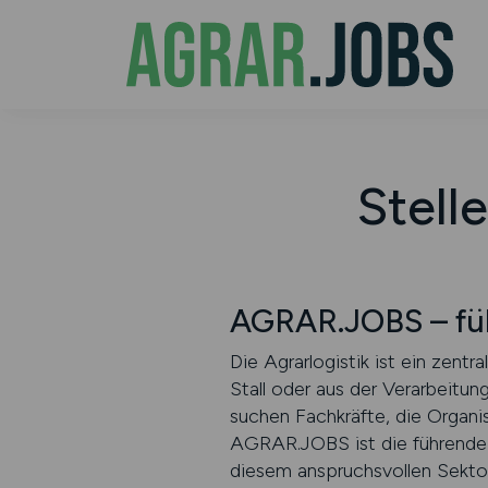
Stell
AGRAR.JOBS – führ
Die Agrarlogistik ist ein zentr
Stall oder aus der Verarbeitun
suchen Fachkräfte, die Organis
AGRAR.JOBS ist die führende J
diesem anspruchsvollen Sektor