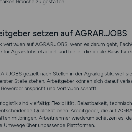
tarken Branche zu gestalten.
beitgeber setzen auf AGRAR.JOBS
tik vertrauen auf AGRAR.JOBS, wenn es darum geht, Fachk
 für Agrar-Jobs etabliert und bietet die ideale Basis für e
JOBS gezielt nach Stellen in der Agrarlogistik, weil sie 
ster Stelle stehen. Arbeitgeber können sich darauf verlas
Bewerber anspricht und Vertrauen schafft.
ogistik sind vielfältig: Flexibilität, Belastbarkeit, technis
 entscheidende Qualifikationen. Arbeitgeber, die auf AGR
ften mitbringen. Arbeitnehmer wiederum schätzen es, dass
ne Umwege über unpassende Plattformen.