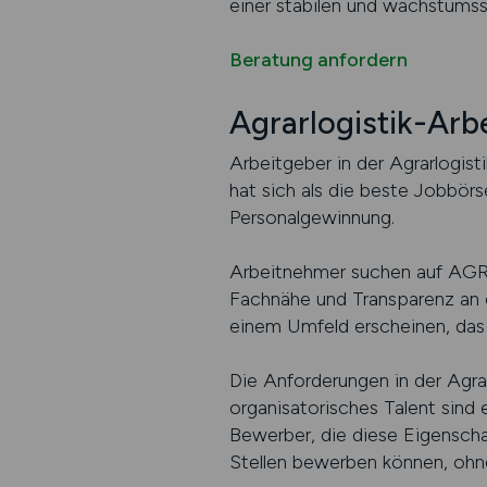
einer stabilen und wachstumss
Beratung anfordern
Agrarlogistik-Ar
Arbeitgeber in der Agrarlogis
hat sich als die beste Jobbörse
Personalgewinnung.
Arbeitnehmer suchen auf AGRAR.
Fachnähe und Transparenz an er
einem Umfeld erscheinen, das 
Die Anforderungen in der Agrarl
organisatorisches Talent sind
Bewerber, die diese Eigenscha
Stellen bewerben können, oh