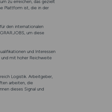
kum zu erreichen, das gezielt
Plattform ist, die in der
 für den internationalen
en AGRAR.JOBS, um diese
alifikationen und Interessen
t und mit hoher Reichweite
eich Logistik. Arbeitgeber,
ften arbeiten, die
ennen dieses Signal und