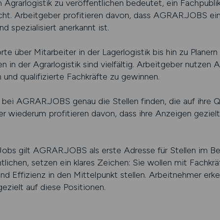
 Agrarlogistik zu veröffentlichen bedeutet, ein Fachpubli
cht. Arbeitgeber profitieren davon, dass AGRAR.JOBS eine 
 spezialisiert anerkannt ist.
te über Mitarbeiter in der Lagerlogistik bis hin zu Planern
n in der Agrarlogistik sind vielfältig. Arbeitgeber nutz
und qualifizierte Fachkräfte zu gewinnen.
 bei AGRAR.JOBS genau die Stellen finden, die auf ihre Qu
er wiederum profitieren davon, dass ihre Anzeigen geziel
Jobs gilt AGRAR.JOBS als erste Adresse für Stellen im Ber
tlichen, setzen ein klares Zeichen: Sie wollen mit Fachkrä
d Effizienz in den Mittelpunkt stellen. Arbeitnehmer erk
zielt auf diese Positionen.