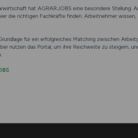
grarwirtschaft hat AGRAR.JOBS eine besondere Stellung. A
hier die richtigen Fachkräfte finden. Arbeitnehmer wissen, 
undlage für ein erfolgreiches Matching zwischen Arbeit
eber nutzen das Portal, um ihre Reichweite zu steigern, u
.
JOBS