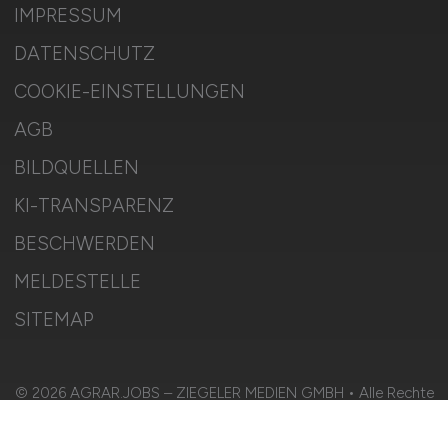
IMPRESSUM
DATENSCHUTZ
COOKIE-EINSTELLUNGEN
AGB
BILDQUELLEN
KI-TRANSPARENZ
BESCHWERDEN
MELDESTELLE
SITEMAP
© 2026 AGRAR.JOBS – ZIEGELER MEDIEN GMBH • Alle Rechte
vorbehalten.