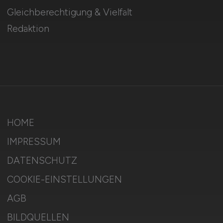
Gleichberechtigung & Vielfalt
Redaktion
HOME
IMPRESSUM
DATENSCHUTZ
COOKIE-EINSTELLUNGEN
AGB
BILDQUELLEN