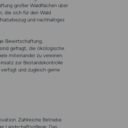
aftung großer Waldflächen über
 die sich für den Wald
t, Naturbezug und nachhaltiges
ge Bewirtschaftung,
sind gefragt, die ökologische
le miteinander zu vereinen.
insatz zur Bestandskontrolle
 verfügt und zugleich gerne
ovation. Zahlreiche Betriebe
der Landschaftspflege. Das