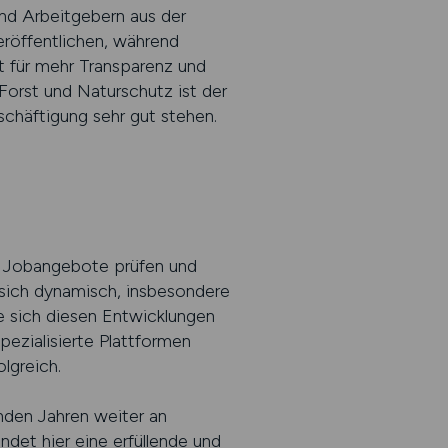
und Arbeitgebern aus der
eröffentlichen, während
t für mehr Transparenz und
Forst und Naturschutz ist der
schäftigung sehr gut stehen.
len Jobangebote prüfen und
 sich dynamisch, insbesondere
e sich diesen Entwicklungen
spezialisierte Plattformen
olgreich.
nden Jahren weiter an
et hier eine erfüllende und