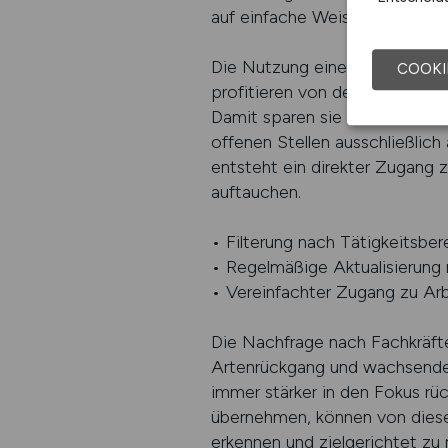
auf einfache Weise die passen
Die Nutzung eines spezialisie
COOKI
profitieren von der gezielten 
Damit sparen sie Zeit und kön
offenen Stellen ausschließlich
entsteht ein direkter Zugang z
auftauchen.
• Filterung nach Tätigkeitsber
• Regelmäßige Aktualisierung
• Vereinfachter Zugang zu Ar
Die Nachfrage nach Fachkräft
Artenrückgang und wachsende 
immer stärker in den Fokus rüc
übernehmen, können von dieser 
erkennen und zielgerichtet zu