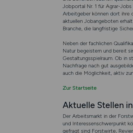
Jobportal Nr. 1 für Agrar-Jobs
Arbeitgeber können dort ihre 
aktuellen Jobangeboten erhalte
Branche, die langfristige Siche
Neben der fachlichen Qualifik
Natur begeistern und bereit s
Gestaltungsspielraum. Ob in 
Nachfrage nach gut ausgebildet
auch die Möglichkeit, aktiv zu
Zur Startseite
Aktuelle Stellen i
Der Arbeitsmarkt in der Forstwi
und Interessenschwerpunkt kö
gefragt sind Forstwirte, Revie