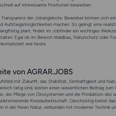
chnell auf interessante Positionen bewerben.
der Transparenz der Jobangebote. Bewerber können sich ein
d Aufstiegsmöglichkeiten machen. So gelingt eine realist
angfristig plant, findet im Jobfinder ein wichtiges Werk
talten. Egal ob im Bereich Waldbau, Naturschutz oder For
nkompliziert wie heute.
seite von AGRAR.JOBS
ufsfeld mit Zukunft, das Stabilität, Sinnhaftigkeit und Nat
ereich tätig sind, leisten einen wesentlichen Beitrag zum
er, die Pflege von Ökosystemen und die Produktion des w
funktionierende Kreislaufwirtschaft. Gleichzeitig bietet
n in der freien Natur, verbunden mit moderner Technik u