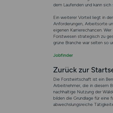
dem Laufenden und kann sich s
Ein weiterer Vorteil liegt in 
Anforderungen, Arbeitsorte un
eigenen Karrierechancen. Wer l
Forstwesen strategisch zu ges
grüne Branche war selten so u
Jobfinder
Zurück zur Start
Die Forstwirtschaft ist ein Ber
Arbeitnehmer, die in diesem B
nachhaltige Nutzung der Wäld
bilden die Grundlage für eine 
abwechslungsreiche Tätigkeite