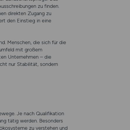
 Ausschreibungen zu finden.
nen direkten Zugang zu
rt den Einstieg in eine
d. Menschen, die sich für die
tsumfeld mit großem
aten Unternehmen – die
ht nur Stabilität, sondern
rewege. Je nach Qualifikation
ung tätig werden. Besonders
aldökosysteme zu verstehen und