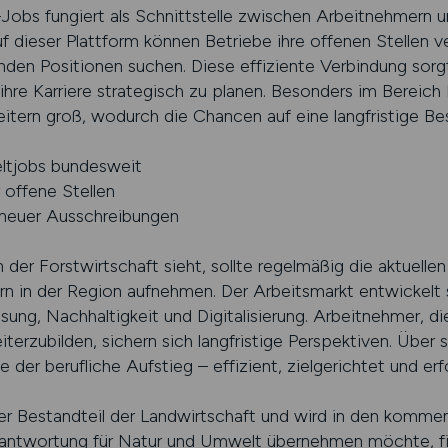
-Jobs fungiert als Schnittstelle zwischen Arbeitnehmern 
 dieser Plattform können Betriebe ihre offenen Stellen v
nden Positionen suchen. Diese effiziente Verbindung sorg
hre Karriere strategisch zu planen. Besonders im Bereich 
beitern groß, wodurch die Chancen auf eine langfristige Be
ltjobs bundesweit
 offene Stellen
 neuer Ausschreibungen
n der Forstwirtschaft sieht, sollte regelmäßig die aktuel
rn in der Region aufnehmen. Der Arbeitsmarkt entwickelt
ng, Nachhaltigkeit und Digitalisierung. Arbeitnehmer, di
iterzubilden, sichern sich langfristige Perspektiven. Über 
 der berufliche Aufstieg – effizient, zielgerichtet und erf
ger Bestandteil der Landwirtschaft und wird in den komme
ntwortung für Natur und Umwelt übernehmen möchte, find