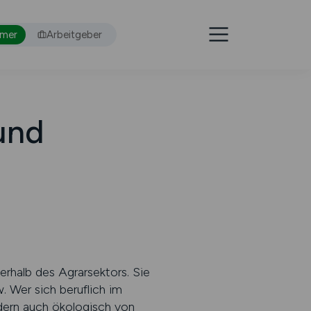
hmer
Arbeitgeber
und
erhalb des Agrarsektors. Sie
 Wer sich beruflich im
dern auch ökologisch von