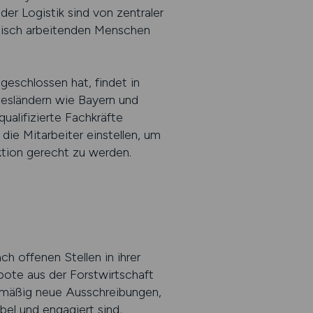
er Logistik sind von zentraler
ytisch arbeitenden Menschen
eschlossen hat, findet in
desländern wie Bayern und
alifizierte Fachkräfte
ie Mitarbeiter einstellen, um
tion gerecht zu werden.
h offenen Stellen in ihrer
bote aus der Forstwirtschaft
lmäßig neue Ausschreibungen,
bel und engagiert sind,