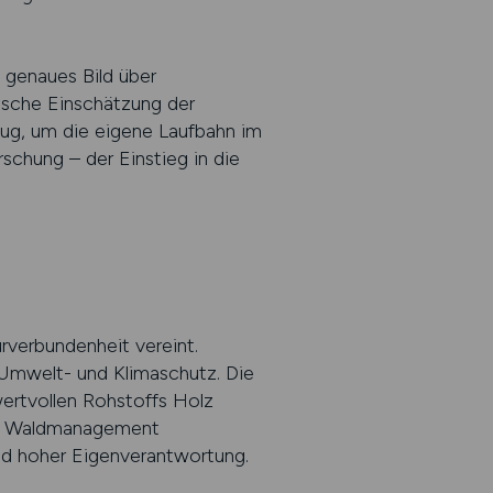
 genaues Bild über
ische Einschätzung der
zeug, um die eigene Laufbahn im
schung – der Einstieg in die
urverbundenheit vereint.
 Umwelt- und Klimaschutz. Die
ertvollen Rohstoffs Holz
 das Waldmanagement
nd hoher Eigenverantwortung.