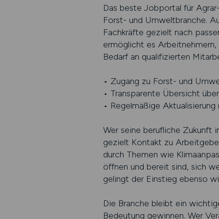
Das beste Jobportal für Agrar
Forst- und Umweltbranche. Auf
Fachkräfte gezielt nach passe
ermöglicht es Arbeitnehmern, i
Bedarf an qualifizierten Mitar
• Zugang zu Forst- und Umwe
• Transparente Übersicht über
• Regelmäßige Aktualisierung
Wer seine berufliche Zukunft i
gezielt Kontakt zu Arbeitgebe
durch Themen wie Klimaanpassu
öffnen und bereit sind, sich we
gelingt der Einstieg ebenso wie
Die Branche bleibt ein wichti
Bedeutung gewinnen. Wer Vera