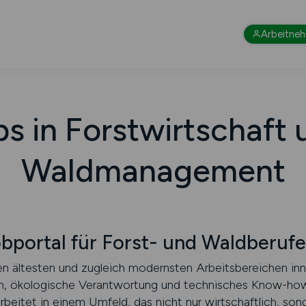
Arbeitne
s in Forstwirtschaft 
Waldmanagement
portal für Forst- und Waldberufe
en ältesten und zugleich modernsten Arbeitsbereichen inn
on, ökologische Verantwortung und technisches Know-how.
eitet in einem Umfeld, das nicht nur wirtschaftlich, son