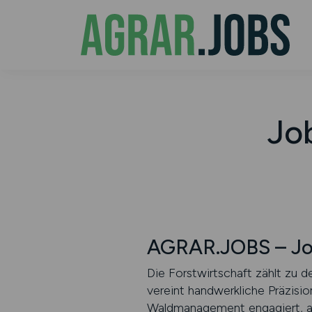
Job
AGRAR.JOBS – Job
Die Forstwirtschaft zählt zu d
vereint handwerkliche Präzisi
Waldmanagement engagiert, arb