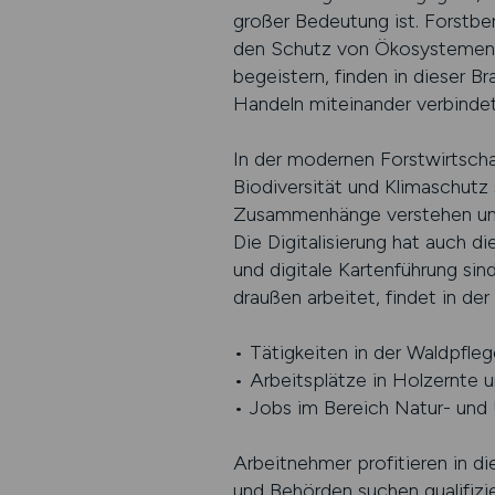
großer Bedeutung ist. Forstbe
den Schutz von Ökosystemen bi
begeistern, finden in dieser B
Handeln miteinander verbindet
In der modernen Forstwirtscha
Biodiversität und Klimaschutz 
Zusammenhänge verstehen und i
Die Digitalisierung hat auch d
und digitale Kartenführung sin
draußen arbeitet, findet in de
• Tätigkeiten in der Waldpfle
• Arbeitsplätze in Holzernte 
• Jobs im Bereich Natur- un
Arbeitnehmer profitieren in di
und Behörden suchen qualifizie