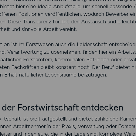
 bietet hier eine ideale Anlaufstelle, um schnell passende
offenen Positionen veröffentlichen, wodurch Bewerber ei
n. Diese Transparenz fördert den Austausch und erleichte
rheit und sinnvolle Arbeit vereint.
ation ist im Forstwesen auch die Leidenschaft entscheiden
ind, Verantwortung zu übernehmen, finden hier ein Arbei
staatlichen Forstämtern, kommunalen Betrieben oder priv
en Fachkräften bleibt konstant hoch. Der Beruf bietet nic
m Erhalt natürlicher Lebensräume beizutragen.
n der Forstwirtschaft entdecken
rtschaft ist breit aufgestellt und bietet zahlreiche Karrie
nnen Arbeitnehmer in der Praxis, Verwaltung oder Forsch
rleiter und Ingenieure, die in der Lage sind, komplexe W