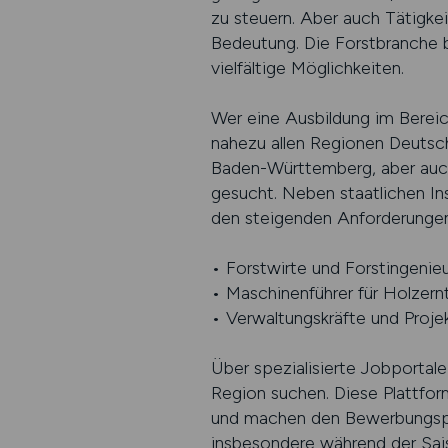
zu steuern. Aber auch Tätigkei
Bedeutung. Die Forstbranche b
vielfältige Möglichkeiten.
Wer eine Ausbildung im Berei
nahezu allen Regionen Deutsch
Baden-Württemberg, aber auch
gesucht. Neben staatlichen In
den steigenden Anforderungen
• Forstwirte und Forstingenie
• Maschinenführer für Holzern
• Verwaltungskräfte und Proje
Über spezialisierte Jobportale
Region suchen. Diese Plattfor
und machen den Bewerbungspro
insbesondere während der Saiso