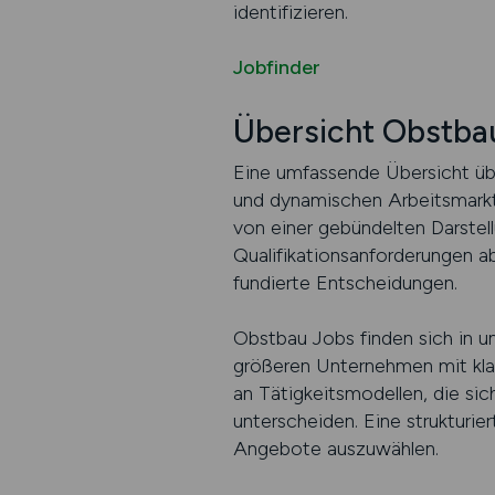
identifizieren.
Jobfinder
Übersicht Obstba
Eine umfassende Übersicht übe
und dynamischen Arbeitsmarkt.
von einer gebündelten Darstell
Qualifikationsanforderungen ab
fundierte Entscheidungen.
Obstbau Jobs finden sich in un
größeren Unternehmen mit klar
an Tätigkeitsmodellen, die si
unterscheiden. Eine strukturie
Angebote auszuwählen.