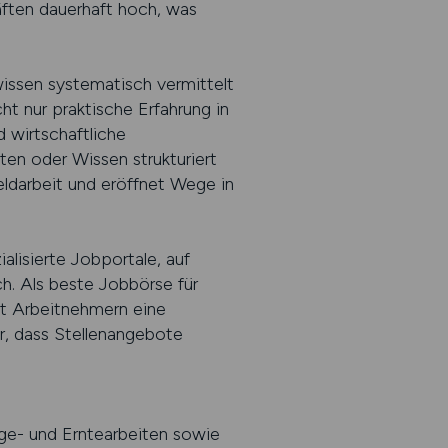
räften dauerhaft hoch, was
wissen systematisch vermittelt
 nur praktische Erfahrung in
d wirtschaftliche
ten oder Wissen strukturiert
ldarbeit und eröffnet Wege in
alisierte Jobportale, auf
h. Als beste Jobbörse für
t Arbeitnehmern eine
r, dass Stellenangebote
lege- und Erntearbeiten sowie