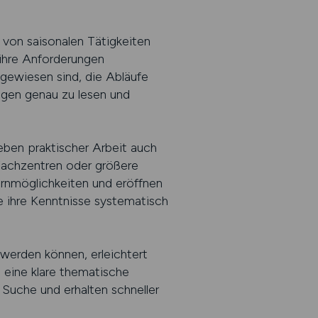
 von saisonalen Tätigkeiten
 ihre Anforderungen
ngewiesen sind, die Abläufe
igen genau zu lesen und
eben praktischer Arbeit auch
Fachzentren oder größere
ernmöglichkeiten und eröffnen
e ihre Kenntnisse systematisch
werden können, erleichtert
 eine klare thematische
 Suche und erhalten schneller