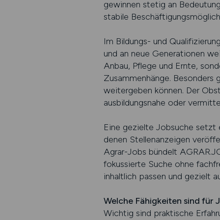
gewinnen stetig an Bedeutung. 
stabile Beschäftigungsmöglich
Im Bildungs- und Qualifizieru
und an neue Generationen wei
Anbau, Pflege und Ernte, sonde
Zusammenhänge. Besonders gefr
weitergeben können. Der Obstb
ausbildungsnahe oder vermitte
Eine gezielte Jobsuche setzt e
denen Stellenanzeigen veröffe
Agrar-Jobs bündelt AGRAR.JO
fokussierte Suche ohne fachfr
inhaltlich passen und gezielt 
Welche Fähigkeiten sind für
Wichtig sind praktische Erfahr