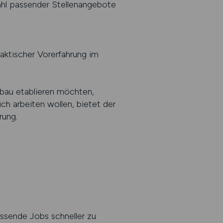
ahl passender Stellenangebote
raktischer Vorerfahrung im
tbau etablieren möchten,
ich arbeiten wollen, bietet der
rung.
assende Jobs schneller zu