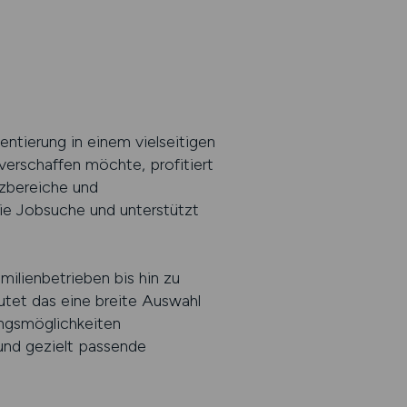
ntierung in einem vielseitigen
verschaffen möchte, profitiert
tzbereiche und
 die Jobsuche und unterstützt
milienbetrieben bis hin zu
utet das eine breite Auswahl
ungsmöglichkeiten
 und gezielt passende