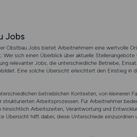
u Jobs
r Obstbau Jobs bietet Arbeitnehmern eine wertvolle Orie
 Wer sich einen Überblick über aktuelle Stellenangebote 
ung relevanter Jobs, die unterschiedliche Betriebe, Einsa
bildet. Eine solche Übersicht erleichtert den Einstieg in
terschiedlichen betrieblichen Kontexten, von kleineren Fa
 strukturierten Arbeitsprozessen. Für Arbeitnehmer bede
ch hinsichtlich Arbeitszeiten, Verantwortung und Entwickl
rte Übersicht hilft dabei, diese Unterschiede einzuordnen