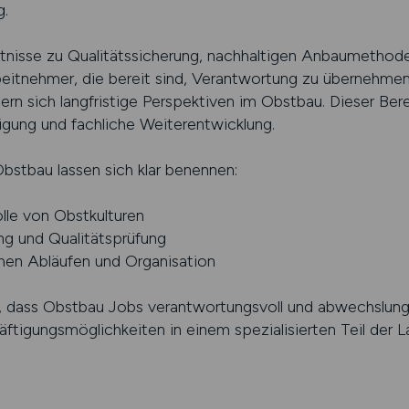
g.
tnisse zu Qualitätssicherung, nachhaltigen Anbaumethode
itnehmer, die bereit sind, Verantwortung zu übernehmen
hern sich langfristige Perspektiven im Obstbau. Dieser Ber
igung und fachliche Weiterentwicklung.
bstbau lassen sich klar benennen:
lle von Obstkulturen
ung und Qualitätsprüfung
chen Abläufen und Organisation
, dass Obstbau Jobs verantwortungsvoll und abwechslungs
häftigungsmöglichkeiten in einem spezialisierten Teil der L