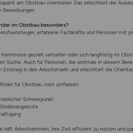
sequent am Obstbau orientieren. Das erleichtert die Ausw
er Bewerbungen.
finder im Obstbau besonders?
Berufseinsteiger, erfahrene Fachkräfte und Personen mit p
Kenntnisse gezielt vertiefen oder sich langfristig im Obs
rten Suche. Auch für Personen, die erstmals in diesem Bere
 Einstieg in den Arbeitsmarkt und erleichtert die Orientie
finder für Obstbau Jobs umfassen:
trieblicher Schwerpunkt
 Stellenangebote
häftigung
hilft Arbeitnehmern, ihre Zeit effizient zu nutzen und p