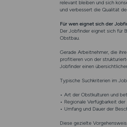
relevant bleiben und sich kon
und verbessert die Qualität d
Für wen eignet sich der Job
Der Jobfinder eignet sich für 
Obstbau.
Gerade Arbeitnehmer, die ihre 
profitieren von der strukturie
Jobfinder einen übersichtlichen
Typische Suchkriterien im Job
• Art der Obstkulturen und be
• Regionale Verfügbarkeit der
• Umfang und Dauer der Besc
Diese gezielte Vorgehensweise 