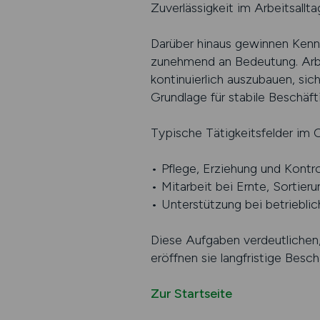
Zuverlässigkeit im Arbeitsallta
Darüber hinaus gewinnen Kenn
zunehmend an Bedeutung. Arbe
kontinuierlich auszubauen, sic
Grundlage für stabile Beschäft
Typische Tätigkeitsfelder im O
• Pflege, Erziehung und Kontro
• Mitarbeit bei Ernte, Sortier
• Unterstützung bei betriebli
Diese Aufgaben verdeutlichen
eröffnen sie langfristige Besc
Zur Startseite