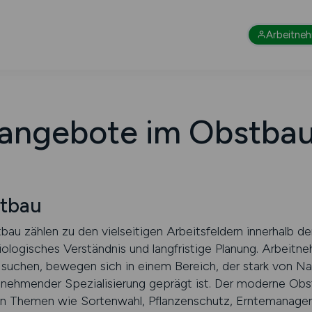
Arbeitne
nangebote im Obstbau
tbau
bau zählen zu den vielseitigen Arbeitsfeldern innerhalb d
iologisches Verständnis und langfristige Planung. Arbeitn
uchen, bewegen sich in einem Bereich, der stark von Nat
nehmender Spezialisierung geprägt ist. Der moderne Obs
enn Themen wie Sortenwahl, Pflanzenschutz, Erntemanagem