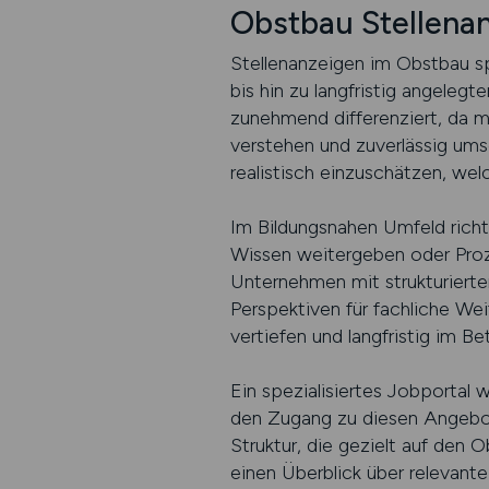
Obstbau Stellena
Stellenanzeigen im Obstbau spi
bis hin zu langfristig angeleg
zunehmend differenziert, da m
verstehen und zuverlässig ums
realistisch einzuschätzen, w
Im Bildungsnahen Umfeld richt
Wissen weitergeben oder Proz
Unternehmen mit strukturierter
Perspektiven für fachliche We
vertiefen und langfristig im B
Ein spezialisiertes Jobportal
den Zugang zu diesen Angebote
Struktur, die gezielt auf den 
einen Überblick über relevante