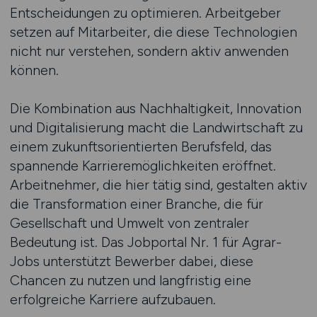
Entscheidungen zu optimieren. Arbeitgeber
setzen auf Mitarbeiter, die diese Technologien
nicht nur verstehen, sondern aktiv anwenden
können.
Die Kombination aus Nachhaltigkeit, Innovation
und Digitalisierung macht die Landwirtschaft zu
einem zukunftsorientierten Berufsfeld, das
spannende Karrieremöglichkeiten eröffnet.
Arbeitnehmer, die hier tätig sind, gestalten aktiv
die Transformation einer Branche, die für
Gesellschaft und Umwelt von zentraler
Bedeutung ist. Das Jobportal Nr. 1 für Agrar-
Jobs unterstützt Bewerber dabei, diese
Chancen zu nutzen und langfristig eine
erfolgreiche Karriere aufzubauen.