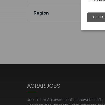
Entscheidu
Region
COOKI
AGRAR.JOBS
Jobs in der Agrarwirtschaft, Landwirtschaft,