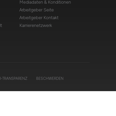
Mediadaten & Konditionen
Arbeitgeber Seite
Arbeitgeber Kontakt
t
Karrierenetzwerk
I-TRANSPARENZ
BESCHWERDEN
n.