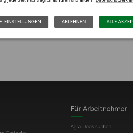
ng jederzeit nachträglich aufrufen und ändern.
Datenschutzerklä
E-EINSTELLUNGEN
ABLEHNEN
ALLE AKZEP
Für Arbeitnehmer
Agrar Jobs suchen