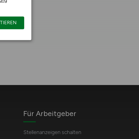
rung
TIEREN
Für Arbeitgeber
Stellenanzeigen schalten