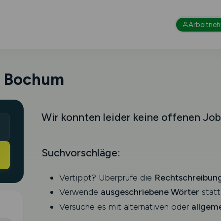
Arbeitne
in Bochum
Wir konnten leider keine offenen Job
Suchvorschläge:
Vertippt? Überprüfe die
Rechtschreibun
Verwende
ausgeschriebene Wörter
statt
Versuche es mit alternativen oder
allgem