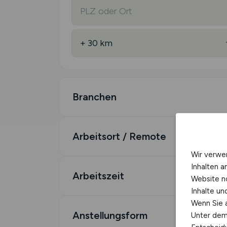
Branchen
Arbeitsort / Remote
Wir verwe
Inhalten a
Arbeitszeit
Website n
Inhalte u
Wenn Sie a
Anstellungsform
Unter dem 