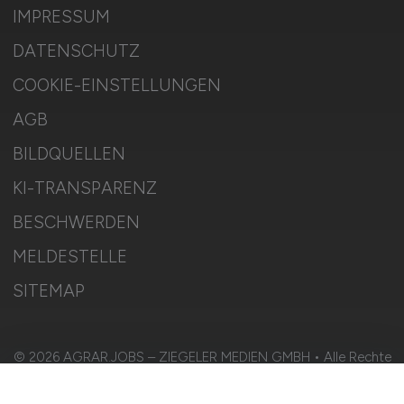
IMPRESSUM
DATENSCHUTZ
COOKIE-EINSTELLUNGEN
AGB
BILDQUELLEN
KI-TRANSPARENZ
BESCHWERDEN
MELDESTELLE
SITEMAP
© 2026 AGRAR.JOBS – ZIEGELER MEDIEN GMBH • Alle Rechte
vorbehalten.