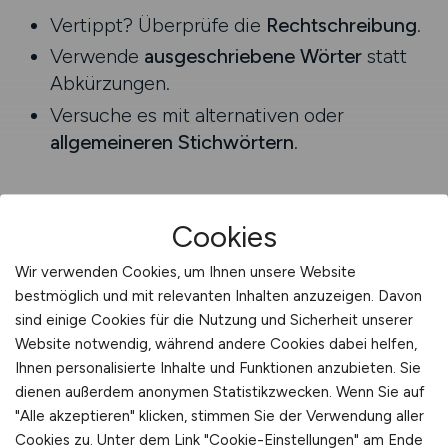
Vertippt? Überprüfe die
Rechtschreibung
.
Verwende
ausgeschriebene Wörter
statt
Abkürzungen.
Versuche es mit alternativen oder
allgemeineren Stichwörtern
.
Cookies
Wir verwenden Cookies, um Ihnen unsere Website
bestmöglich und mit relevanten Inhalten anzuzeigen. Davon
sind einige Cookies für die Nutzung und Sicherheit unserer
Website notwendig, während andere Cookies dabei helfen,
Ihnen personalisierte Inhalte und Funktionen anzubieten. Sie
dienen außerdem anonymen Statistikzwecken. Wenn Sie auf
"Alle akzeptieren" klicken, stimmen Sie der Verwendung aller
AGRAR.JOBS
Cookies zu. Unter dem Link "Cookie-Einstellungen" am Ende