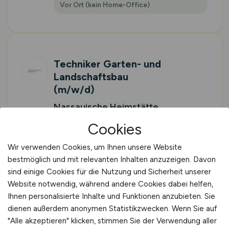
Vor Ort (kein Home-Office)
Techniker Garten- und
Landschaftsbau
(m/w/d)
Nassauische Heimstätte
Wohnungs- und
Cookies
Entwicklungsgesellschaft mbH
Wir verwenden Cookies, um Ihnen unsere Website
29.07.2026
bestmöglich und mit relevanten Inhalten anzuzeigen. Davon
Kassel
sind einige Cookies für die Nutzung und Sicherheit unserer
Vor Ort (kein Home-Office)
Website notwendig, während andere Cookies dabei helfen,
Ihnen personalisierte Inhalte und Funktionen anzubieten. Sie
dienen außerdem anonymen Statistikzwecken. Wenn Sie auf
"Alle akzeptieren" klicken, stimmen Sie der Verwendung aller