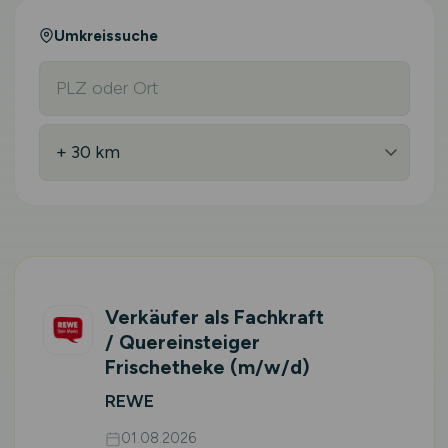
Umkreissuche
Verkäufer als Fachkraft
/ Quereinsteiger
Frischetheke
(m/w/d)
REWE
01.08.2026