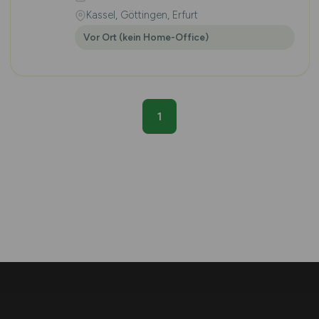
Kassel, Göttingen, Erfurt
Vor Ort (kein Home-Office)
1