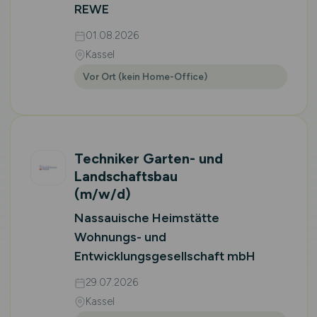
REWE
01.08.2026
Kassel
Vor Ort (kein Home-Office)
Techniker Garten- und
Landschaftsbau
(m/w/d)
Nassauische Heimstätte
Wohnungs- und
Entwicklungsgesellschaft mbH
29.07.2026
Kassel