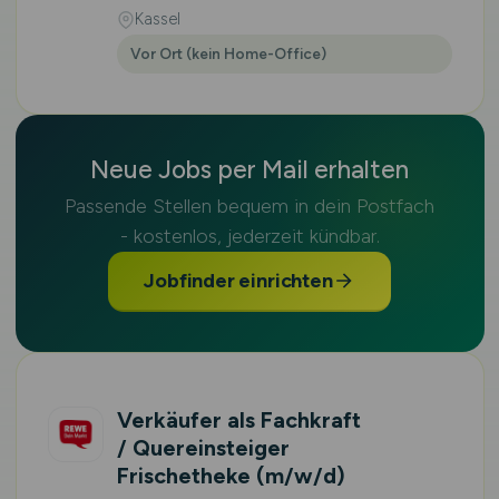
Kassel
Vor Ort (kein Home-Office)
Neue Jobs per Mail erhalten
Passende Stellen bequem in dein Postfach
- kostenlos, jederzeit kündbar.
Jobfinder einrichten
Verkäufer als Fachkraft
/ Quereinsteiger
Frischetheke
(m/w/d)