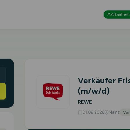
Arbeitne
Verkäufer Fr
(m/w/d)
REWE
01.08.2026
Mainz
Vor