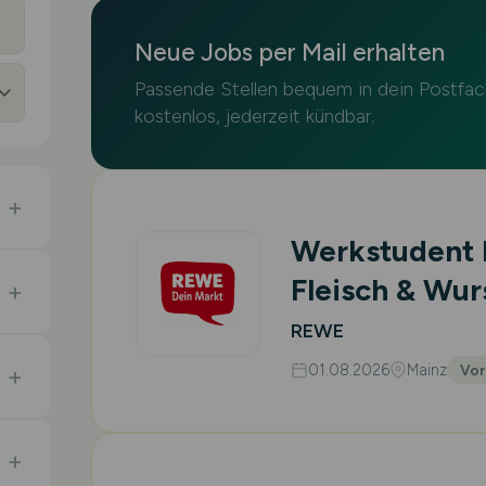
Neue Jobs per Mail erhalten
Passende Stellen bequem in dein Postfac
kostenlos, jederzeit kündbar.
Werkstudent 
Fleisch & Wur
REWE
01.08.2026
Mainz
Vor