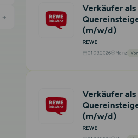
Verkäufer als
Quereinsteige
(m/w/d)
REWE
01.08.2026
Mainz
Vor
Verkäufer als
Quereinsteige
(m/w/d)
REWE