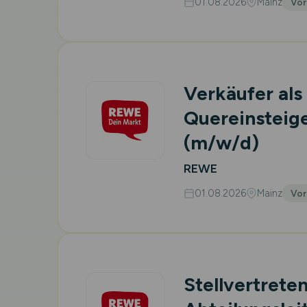
01.08.2026
Mainz
Vor
Verkäufer als
Quereinsteige
(m/w/d)
REWE
01.08.2026
Mainz
Vor
Stellvertrete