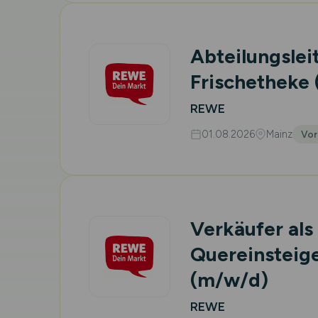
Abteilungslei
Frischetheke
REWE
01.08.2026
Mainz
Vor
Verkäufer als
Quereinsteige
(m/w/d)
REWE