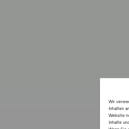
Wir verwe
Inhalten a
Website n
Inhalte u