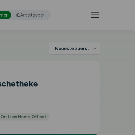
hmer
Arbeitgeber
ischetheke
 Ort (kein Home-Office)