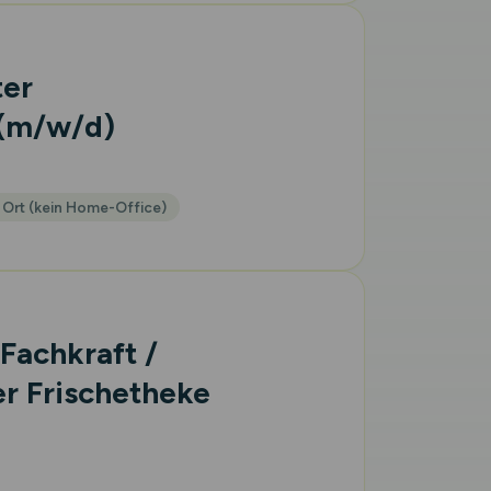
ter
(m/w/d)
 Ort (kein Home-Office)
 Fachkraft /
r Frischetheke