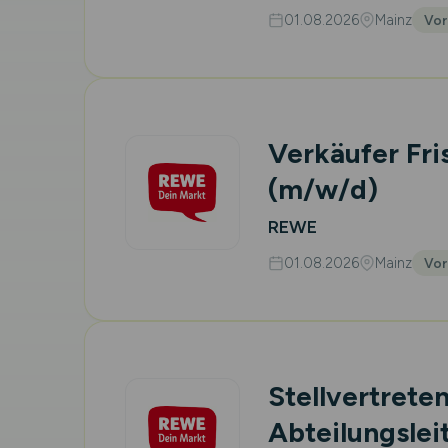
01.08.2026
Mainz
Vor
Verkäufer Fr
(m/w/d)
REWE
01.08.2026
Mainz
Vor
Stellvertrete
Abteilungslei