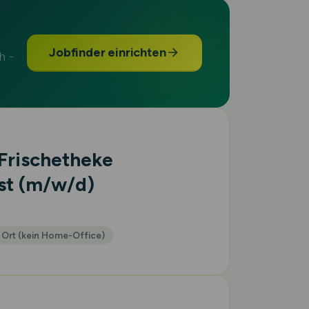
Jobfinder einrichten
h -
Frischetheke
st
(m/w/d)
 Ort (kein Home-Office)