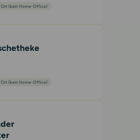
 Ort (kein Home-Office)
ischetheke
 Ort (kein Home-Office)
nder
ter