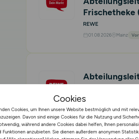
Abteilungslei
Frischetheke
REWE
01.08.2026
Mainz
Vor
Abteilungslei
Frischetheke
Cookies
REWE
nden Cookies, um Ihnen unsere Website bestmöglich und mit rele
01.08.2026
Mainz
Vor
nzuzeigen. Davon sind einige Cookies für die Nutzung und Sicherh
otwendig, während andere Cookies dabei helfen, Ihnen personalisi
nd Funktionen anzubieten. Sie dienen außerdem anonymen Statisti