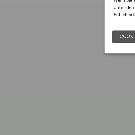
Wenn Sie a
Unter dem 
Entscheidu
COOKI