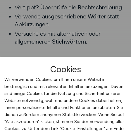
Vertippt? Überprüfe die
Rechtschreibung
.
Verwende
ausgeschriebene Wörter
statt
Abkürzungen.
Versuche es mit alternativen oder
allgemeineren Stichwörtern
.
Cookies
Wir verwenden Cookies, um Ihnen unsere Website
bestmöglich und mit relevanten Inhalten anzuzeigen. Davon
sind einige Cookies für die Nutzung und Sicherheit unserer
Website notwendig, während andere Cookies dabei helfen,
Ihnen personalisierte Inhalte und Funktionen anzubieten. Sie
dienen außerdem anonymen Statistikzwecken. Wenn Sie auf
"Alle akzeptieren" klicken, stimmen Sie der Verwendung aller
AGRAR.JOBS
Cookies zu. Unter dem Link "Cookie-Einstellungen" am Ende