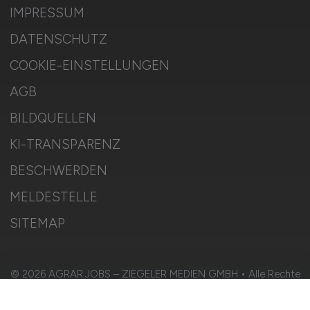
IMPRESSUM
DATENSCHUTZ
COOKIE-EINSTELLUNGEN
AGB
BILDQUELLEN
KI-TRANSPARENZ
BESCHWERDEN
MELDESTELLE
SITEMAP
© 2026 AGRAR.JOBS – ZIEGELER MEDIEN GMBH • Alle Rechte
vorbehalten.