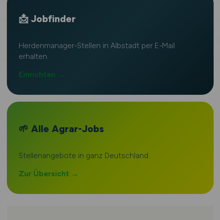
📩 Jobfinder
Herdenmanager-Stellen in Albstadt per E-Mail
erhalten.
Einrichten →
🌱 Alle Agrar-Jobs
Stellenangebote in ganz Deutschland.
Zur Übersicht →