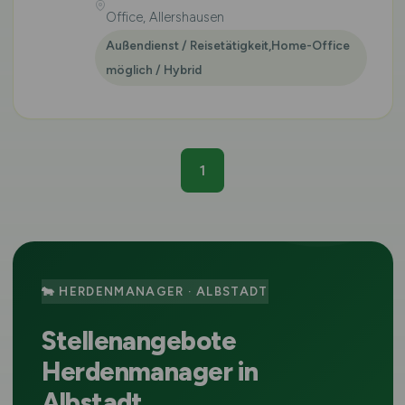
Office, Allershausen
Außendienst / Reisetätigkeit,Home-Office
möglich / Hybrid
1
🐄 HERDENMANAGER · ALBSTADT
Stellenangebote
Herdenmanager in
Albstadt