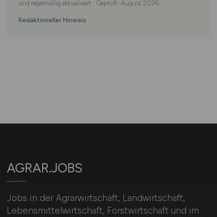
und regelmäßig aktualisiert · Geprüft: August 2026
Redaktioneller Hinweis
AGRAR.JOBS
Jobs in der Agrarwirtschaft, Landwirtschaft,
Lebensmittelwirtschaft, Forstwirtschaft und im