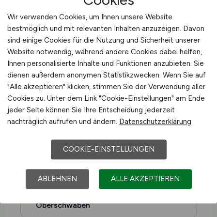
Oldenburger Münsterland
Wir verwenden Cookies, um Ihnen unsere Website
bestmöglich und mit relevanten Inhalten anzuzeigen. Davon
sind einige Cookies für die Nutzung und Sicherheit unserer
Pfalz
Website notwendig, während andere Cookies dabei helfen,
Ihnen personalisierte Inhalte und Funktionen anzubieten. Sie
dienen außerdem anonymen Statistikzwecken. Wenn Sie auf
Rheingau
"Alle akzeptieren" klicken, stimmen Sie der Verwendung aller
Cookies zu. Unter dem Link "Cookie-Einstellungen" am Ende
jeder Seite können Sie Ihre Entscheidung jederzeit
Moselregion
nachträglich aufrufen und ändern.
Datenschutzerklärung
Eifel
COOKIE-EINSTELLUNGEN
Hohenlohe
ABLEHNEN
ALLE AKZEPTIEREN
Oberschwaben