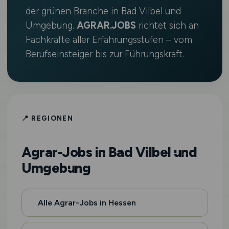
der grünen Branche in Bad Vilbel und
Umgebung.
AGRAR.JOBS
richtet sich an
Fachkräfte aller Erfahrungsstufen – vom
Berufseinsteiger bis zur Führungskraft.
📍 REGIONEN
Agrar-Jobs in Bad Vilbel und
Umgebung
Alle Agrar-Jobs in Hessen