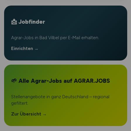
📩 Jobfinder
Agrar-Jobs in Bad Vilbel per E-Mail erhalten.
Einrichten →
🌱 Alle Agrar-Jobs auf AGRAR.JOBS
Stellenangebote in ganz Deutschland – regional
gefiltert.
Zur Übersicht →