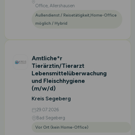
Office, Allershausen
Außendienst / Reisetätigkeit,Home-Office
möglich / Hybrid
Amtliche*r
Tierärztin/Tierarzt
Lebensmittelüberwachung
und Fleischhygiene
(m/w/d)
Kreis Segeberg
29.07.2026
Bad Segeberg
Vor Ort (kein Home-Office)