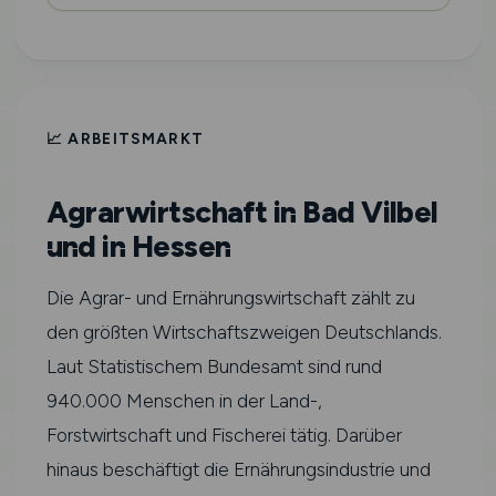
📈 ARBEITSMARKT
Agrarwirtschaft in Bad Vilbel
und in Hessen
Die Agrar- und Ernährungswirtschaft zählt zu
den größten Wirtschaftszweigen Deutschlands.
Laut Statistischem Bundesamt sind rund
940.000 Menschen in der Land-,
Forstwirtschaft und Fischerei tätig. Darüber
hinaus beschäftigt die Ernährungsindustrie und