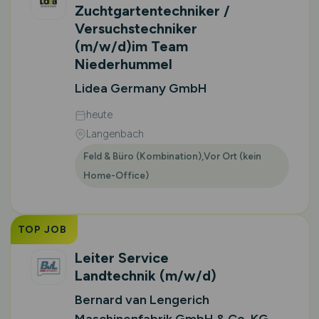
Zuchtgartentechniker /
Versuchstechniker
(m/w/d)
im Team
Niederhummel
Lidea Germany GmbH
heute
Langenbach
Feld & Büro (Kombination),Vor Ort (kein
Home-Office)
TOP JOB
Leiter Service
Landtechnik
(m/w/d)
Bernard van Lengerich