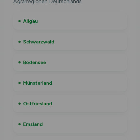
Agrarregionen Deutschlands.
Allgäu
Schwarzwald
Bodensee
Münsterland
Ostfriesland
Emsland