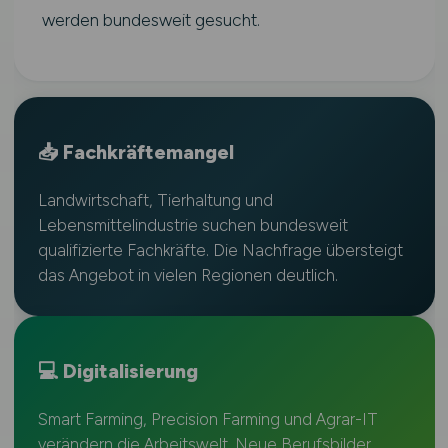
werden bundesweit gesucht.
📥 Fachkräftemangel
Landwirtschaft, Tierhaltung und
Lebensmittelindustrie suchen bundesweit
qualifizierte Fachkräfte. Die Nachfrage übersteigt
das Angebot in vielen Regionen deutlich.
💻 Digitalisierung
Smart Farming, Precision Farming und Agrar-IT
verändern die Arbeitswelt. Neue Berufsbilder