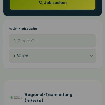
Job suchen
Umkreissuche
Regional-Teamleitung
(m/w/d)