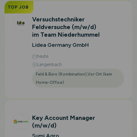
TOP JOB
Versuchstechniker
Feldversuche
(m/w/d)
im Team Niederhummel
Lidea Germany GmbH
heute
Langenbach
Feld & Büro (Kombination),Vor Ort (kein
Home-Office)
Key Account Manager
(m/w/d)
Sumi Agro