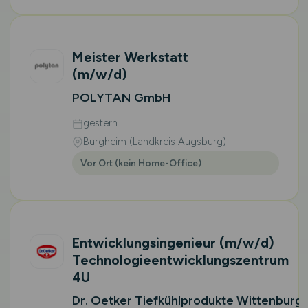
Meister Werkstatt
(m/w/d)
POLYTAN GmbH
gestern
Burgheim (Landkreis Augsburg)
Vor Ort (kein Home-Office)
Entwicklungsingenieur
(m/w/d)
Technologieentwicklungszentrum
4U
Dr. Oetker Tiefkühlprodukte Wittenburg