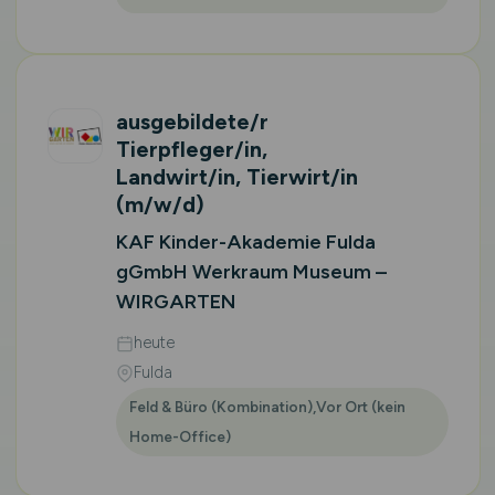
ausgebildete/r
Tierpfleger/in,
Landwirt/in, Tierwirt/in
(m/w/d)
KAF Kinder-Akademie Fulda
gGmbH Werkraum Museum –
WIRGARTEN
heute
Fulda
Feld & Büro (Kombination),Vor Ort (kein
Home-Office)