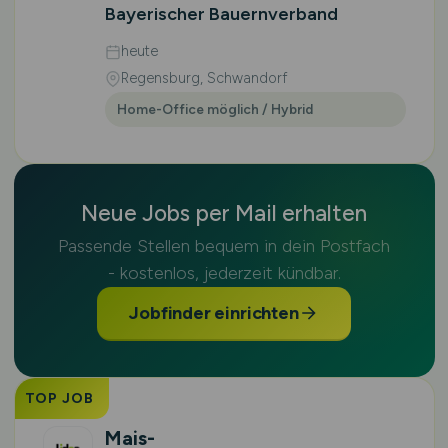
Bayerischer Bauernverband
heute
Regensburg, Schwandorf
Home-Office möglich / Hybrid
Neue Jobs per Mail erhalten
Passende Stellen bequem in dein Postfach
- kostenlos, jederzeit kündbar.
Jobfinder einrichten
TOP JOB
Mais-