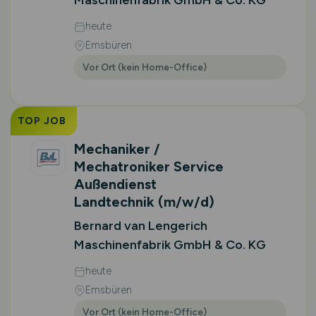
Maschinenfabrik GmbH & Co. KG
heute
Emsbüren
Vor Ort (kein Home-Office)
TOP JOB
Mechaniker /
Mechatroniker Service
Außendienst
Landtechnik
(m/w/d)
Bernard van Lengerich
Maschinenfabrik GmbH & Co. KG
heute
Emsbüren
Vor Ort (kein Home-Office)