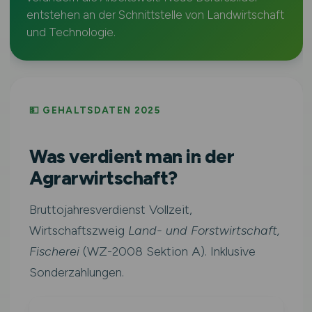
entstehen an der Schnittstelle von Landwirtschaft
und Technologie.
💵 GEHALTSDATEN 2025
Was verdient man in der
Agrarwirtschaft?
Bruttojahresverdienst Vollzeit,
Wirtschaftszweig
Land- und Forstwirtschaft,
Fischerei
(WZ-2008 Sektion A). Inklusive
Sonderzahlungen.