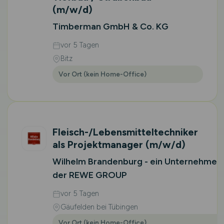
(m/w/d)
Timberman GmbH & Co. KG
vor 5 Tagen
Bitz
Vor Ort (kein Home-Office)
Fleisch-/Lebensmitteltechniker
als Projektmanager
(m/w/d)
Wilhelm Brandenburg - ein Unternehmen
der REWE GROUP
vor 5 Tagen
Gäufelden bei Tübingen
Vor Ort (kein Home-Office)