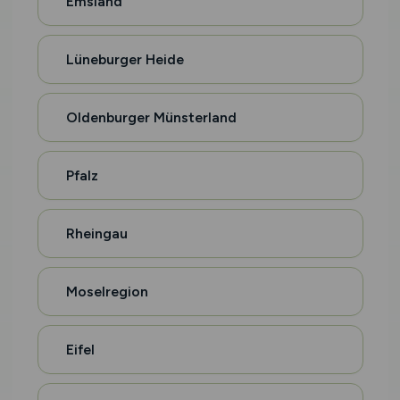
Emsland
Lüneburger Heide
Oldenburger Münsterland
Pfalz
Rheingau
Moselregion
Eifel