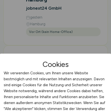
jobnext24 GmbH
gestern
Hamburg
Vor Ort (kein Home-Office)
Kommissionierer
Cookies
Lebensmittel Logistik
(m/w/d)
in Elsdorf
Wir verwenden Cookies, um Ihnen unsere Website
bestmöglich und mit relevanten Inhalten anzuzeigen. Davon
jobnext24 GmbH
sind einige Cookies für die Nutzung und Sicherheit unserer
gestern
Website notwendig, während andere Cookies dabei helfen,
Ihnen personalisierte Inhalte und Funktionen anzubieten. Sie
Hamburg
dienen außerdem anonymen Statistikzwecken. Wenn Sie auf
Vor Ort (kein Home-Office)
"Alle akzeptieren" klicken, stimmen Sie der Verwendung aller