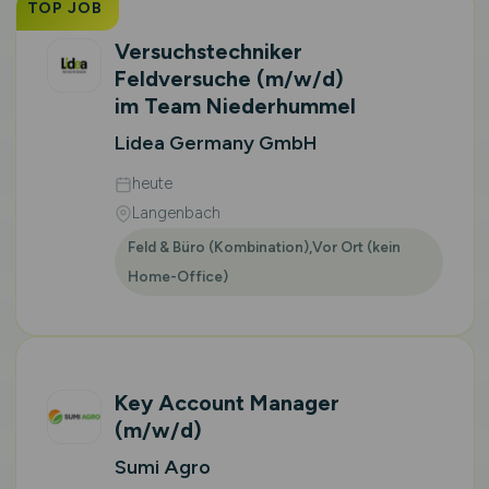
TOP JOB
Versuchstechniker
Feldversuche
(m/w/d)
im Team Niederhummel
Lidea Germany GmbH
heute
Langenbach
Feld & Büro (Kombination),Vor Ort (kein
Home-Office)
Key Account Manager
(m/w/d)
Sumi Agro