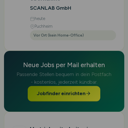
SCANLAB GmbH
heute
Puchheim
Vor Ort (kein Home-Office)
Neue Jobs per Mail erhalten
Passende Stellen bequem in dein Postfach
- kostenlos, jederzeit kündbar.
Jobfinder einrichten