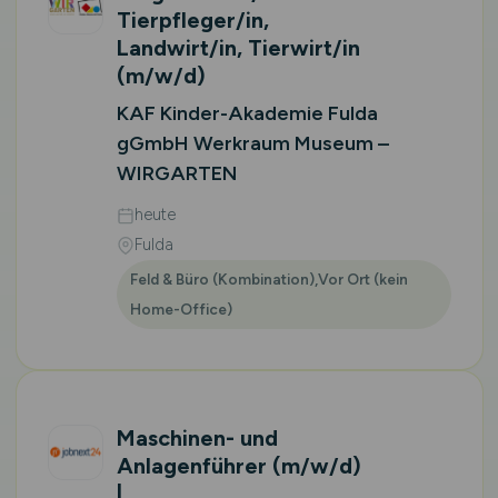
Tierpfleger/in,
Landwirt/in, Tierwirt/in
(m/w/d)
KAF Kinder-Akademie Fulda
gGmbH Werkraum Museum –
WIRGARTEN
heute
Fulda
Feld & Büro (Kombination),Vor Ort (kein
Home-Office)
Maschinen- und
Anlagenführer
(m/w/d)
|