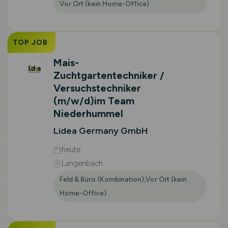
Vor Ort (kein Home-Office)
TOP JOB
Mais-
Zuchtgartentechniker /
Versuchstechniker
(m/w/d)
im Team
Niederhummel
Lidea Germany GmbH
heute
Langenbach
Feld & Büro (Kombination),Vor Ort (kein
Home-Office)