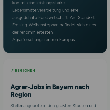
kommt eine leistungsstarke
Lebensmittelverarbeitung und eine
ausgedehnte Forstwirtschaft. Am Standort
Freising-Weihenstephan befindet sich eines
der renommiertesten
Agrarforschungszentren Europas.
📍 REGIONEN
Agrar-Jobs in Bayern nach
Region
Stellenangebote in den größten Städten und