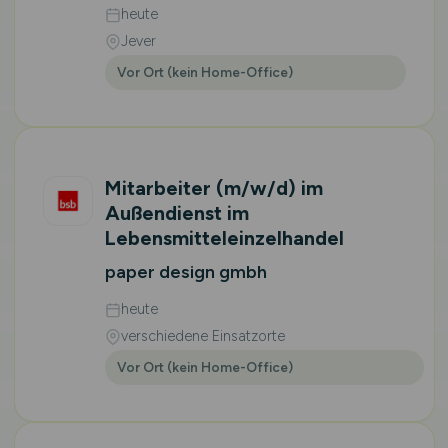
heute
Jever
Vor Ort (kein Home-Office)
Mitarbeiter
(m/w/d)
im
Außendienst im
Lebensmitteleinzelhandel
paper design gmbh
heute
verschiedene Einsatzorte
Vor Ort (kein Home-Office)