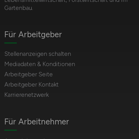
Gartenbau.
Für Arbeitgeber
Stellenanzeigen schalten
Mediadaten & Konditionen
Arbeitgeber Seite
Arbeitgeber Kontakt
Karrierenetzwerk
Für Arbeitnehmer