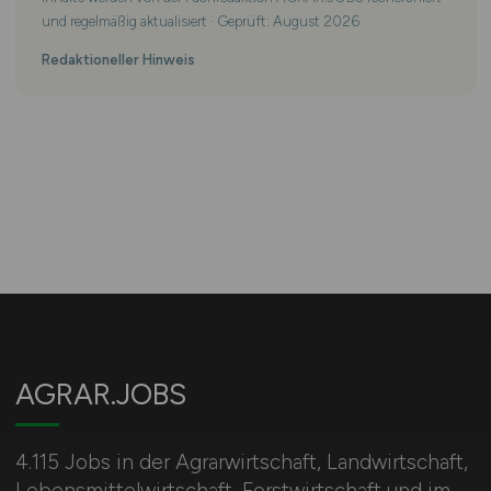
und regelmäßig aktualisiert · Geprüft: August 2026
Redaktioneller Hinweis
AGRAR.JOBS
4.115 Jobs in der Agrarwirtschaft, Landwirtschaft,
Lebensmittelwirtschaft, Forstwirtschaft und im