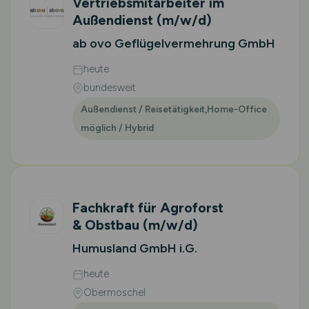
Vertriebsmitarbeiter im
Außendienst
(m/w/d)
ab ovo Geflügelvermehrung GmbH
heute
bundesweit
Außendienst / Reisetätigkeit,Home-Office
möglich / Hybrid
Fachkraft für Agroforst
& Obstbau
(m/w/d)
Humusland GmbH i.G.
heute
Obermoschel