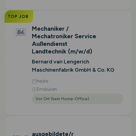
TOP JOB
Mechaniker /
Mechatroniker Service
Außendienst
Landtechnik
(m/w/d)
Bernard van Lengerich
Maschinenfabrik GmbH & Co. KG
heute
Emsbüren
Vor Ort (kein Home-Office)
ausgebildete/r