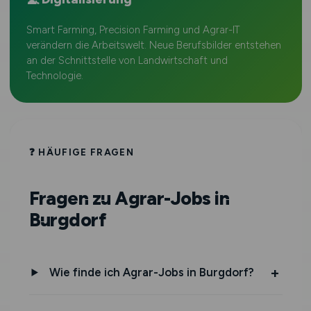
Smart Farming, Precision Farming und Agrar-IT
verändern die Arbeitswelt. Neue Berufsbilder entstehen
an der Schnittstelle von Landwirtschaft und
Technologie.
❓ HÄUFIGE FRAGEN
Fragen zu Agrar-Jobs in
Burgdorf
Wie finde ich Agrar-Jobs in Burgdorf?