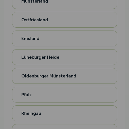
Münsterland
Ostfriesland
Emsland
Lüneburger Heide
Oldenburger Münsterland
Pfalz
Rheingau