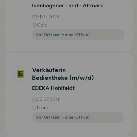
Isenhagener Land - Altmark
31.07.2026
Celle
Vor Ort (kein Home-Office)
Verkäuferin
Bedientheke
(m/w/d)
EDEKA Hohlfeldt
30.07.2026
Lehrte
Vor Ort (kein Home-Office)