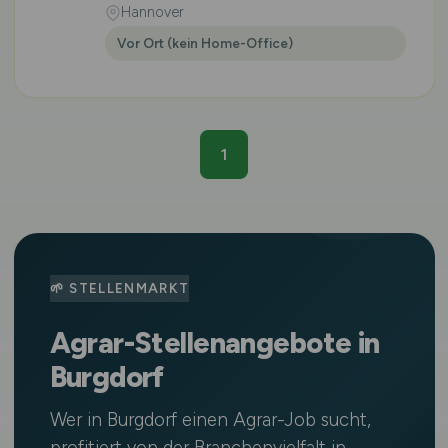
Hannover
Vor Ort (kein Home-Office)
1
🌱 STELLENMARKT
Agrar-Stellenangebote in
Burgdorf
Wer in Burgdorf einen Agrar-Job sucht,