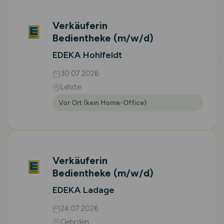
Verkäuferin
Bedientheke
(m/w/d)
EDEKA Hohlfeldt
30.07.2026
Lehrte
Vor Ort (kein Home-Office)
Verkäuferin
Bedientheke
(m/w/d)
EDEKA Ladage
24.07.2026
Gehrden