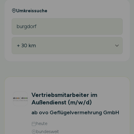
Umkreissuche
Vertriebsmitarbeiter im
Außendienst
(m/w/d)
ab ovo Geflügelvermehrung GmbH
heute
bundesweit