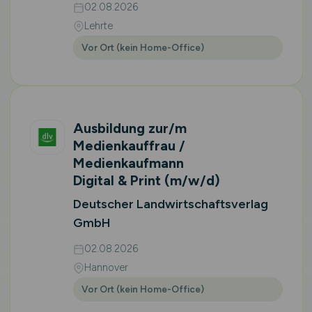
02.08.2026
Lehrte
Vor Ort (kein Home-Office)
Ausbildung zur/m
Medienkauffrau /
Medienkaufmann
Digital & Print
(m/w/d)
Deutscher Landwirtschaftsverlag
GmbH
02.08.2026
Hannover
Vor Ort (kein Home-Office)