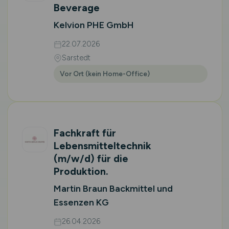
Beverage
Kelvion PHE GmbH
22.07.2026
Sarstedt
Vor Ort (kein Home-Office)
Fachkraft für
Lebensmitteltechnik
(m/w/d)
für die
Produktion.
Martin Braun Backmittel und
Essenzen KG
26.04.2026