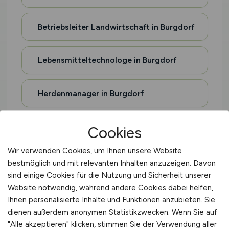
Betriebsleiter Landwirtschaft in Burgdorf
Lebensmitteltechnologe in Burgdorf
Herdenmanager in Burgdorf
Agrarberater in Burgdorf
Cookies
Wir verwenden Cookies, um Ihnen unsere Website
Pflanzentechnologe in Burgdorf
bestmöglich und mit relevanten Inhalten anzuzeigen. Davon
sind einige Cookies für die Nutzung und Sicherheit unserer
Website notwendig, während andere Cookies dabei helfen,
Agrartechniker in Burgdorf
Ihnen personalisierte Inhalte und Funktionen anzubieten. Sie
dienen außerdem anonymen Statistikzwecken. Wenn Sie auf
"Alle akzeptieren" klicken, stimmen Sie der Verwendung aller
Imker in Burgdorf