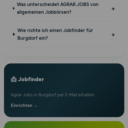
Was unterscheidet AGRAR.JOBS von
allgemeinen Jobbörsen?
Wie richte ich einen Jobfinder für
Burgdorf ein?
📩 Jobfinder
Agrar-Jobs in Burgdorf per E-Mail erhalten.
Einrichten →