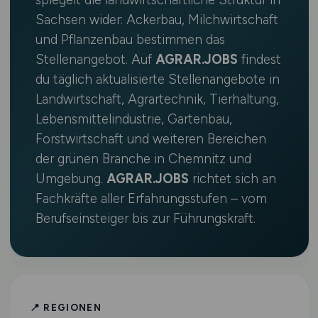
spiegelt die landwirtschaftliche Struktur in
Sachsen wider: Ackerbau, Milchwirtschaft
und Pflanzenbau bestimmen das
Stellenangebot. Auf
AGRAR.JOBS
findest
du täglich aktualisierte Stellenangebote in
Landwirtschaft, Agrartechnik, Tierhaltung,
Lebensmittelindustrie, Gartenbau,
Forstwirtschaft und weiteren Bereichen
der grünen Branche in Chemnitz und
Umgebung.
AGRAR.JOBS
richtet sich an
Fachkräfte aller Erfahrungsstufen – vom
Berufseinsteiger bis zur Führungskraft.
📍 REGIONEN