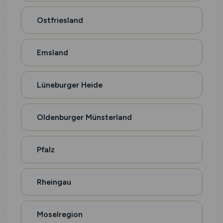
Ostfriesland
Emsland
Lüneburger Heide
Oldenburger Münsterland
Pfalz
Rheingau
Moselregion