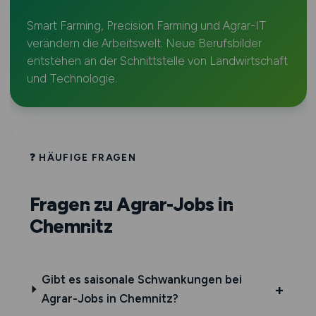
Smart Farming, Precision Farming und Agrar-IT
verändern die Arbeitswelt. Neue Berufsbilder
entstehen an der Schnittstelle von Landwirtschaft
und Technologie.
❓ HÄUFIGE FRAGEN
Fragen zu Agrar-Jobs in
Chemnitz
Gibt es saisonale Schwankungen bei
Agrar-Jobs in Chemnitz?