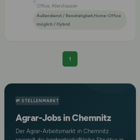
Office, Allershausen
Außendienst / Reisetätigkeit,Home-Office
möglich / Hybrid
1
🌱 STELLENMARKT
Agrar-Jobs in Chemnitz
Der Agrar-Arbeitsmarkt in Chemnitz