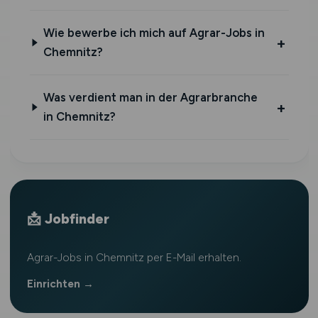
Wie bewerbe ich mich auf Agrar-Jobs in
Chemnitz?
Was verdient man in der Agrarbranche
in Chemnitz?
📩 Jobfinder
Agrar-Jobs in Chemnitz per E-Mail erhalten.
Einrichten →