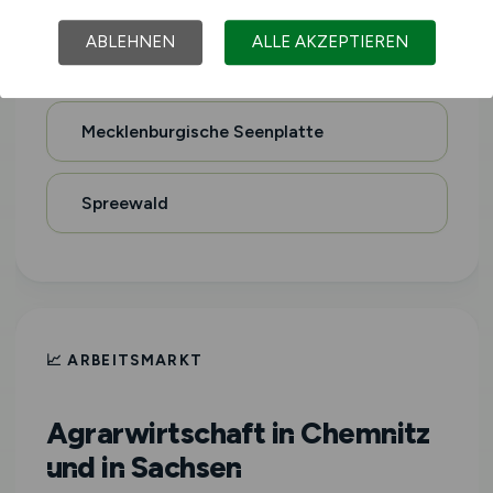
ABLEHNEN
ALLE AKZEPTIEREN
Uckermark
Mecklenburgische Seenplatte
Spreewald
📈 ARBEITSMARKT
Agrarwirtschaft in Chemnitz
und in Sachsen