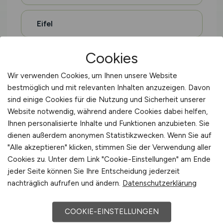
Eifel
Cookies
Hohenlohe
Wir verwenden Cookies, um Ihnen unsere Website
bestmöglich und mit relevanten Inhalten anzuzeigen. Davon
Oberschwaben
sind einige Cookies für die Nutzung und Sicherheit unserer
Website notwendig, während andere Cookies dabei helfen,
Sauerland
Ihnen personalisierte Inhalte und Funktionen anzubieten. Sie
dienen außerdem anonymen Statistikzwecken. Wenn Sie auf
"Alle akzeptieren" klicken, stimmen Sie der Verwendung aller
Altes Land
Cookies zu. Unter dem Link "Cookie-Einstellungen" am Ende
jeder Seite können Sie Ihre Entscheidung jederzeit
nachträglich aufrufen und ändern.
Datenschutzerklärung
Holsteinische Schweiz
COOKIE-EINSTELLUNGEN
Magdeburger Börde