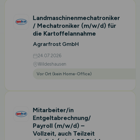
Landmaschinenmechatroniker
/ Mechatroniker
(m/w/d)
für
die Kartoffelannahme
Agrarfrost GmbH
24.07.2026
Wildeshausen
Vor Ort (kein Home-Office)
Mitarbeiter/in
Entgeltabrechnung/
Payroll
(m/w/d)
–
Vollzeit, auch Teilzeit