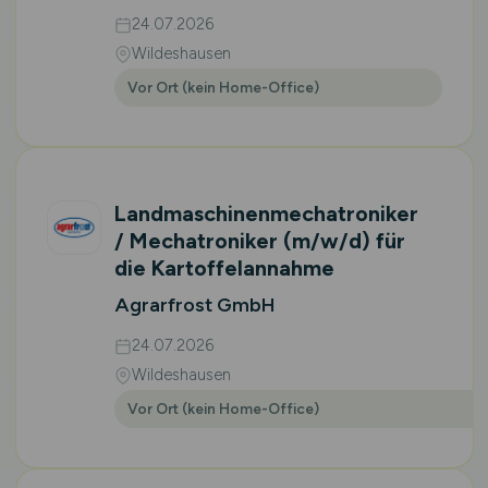
24.07.2026
Wildeshausen
Vor Ort (kein Home-Office)
Landmaschinenmechatroniker
/ Mechatroniker
(m/w/d)
für
die Kartoffelannahme
Agrarfrost GmbH
24.07.2026
Wildeshausen
Vor Ort (kein Home-Office)