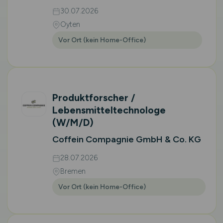
30.07.2026
Oyten
Vor Ort (kein Home-Office)
Produktforscher /
Lebensmitteltechnologe
(W/M/D)
Coffein Compagnie GmbH & Co. KG
28.07.2026
Bremen
Vor Ort (kein Home-Office)