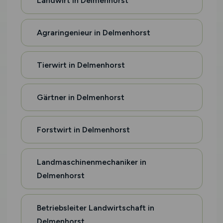
Landwirt in Delmenhorst
Agraringenieur in Delmenhorst
Tierwirt in Delmenhorst
Gärtner in Delmenhorst
Forstwirt in Delmenhorst
Landmaschinenmechaniker in
Delmenhorst
Betriebsleiter Landwirtschaft in
Delmenhorst