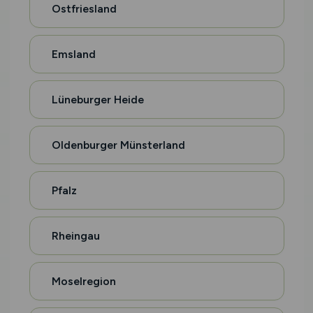
Ostfriesland
Emsland
Lüneburger Heide
Oldenburger Münsterland
Pfalz
Rheingau
Moselregion