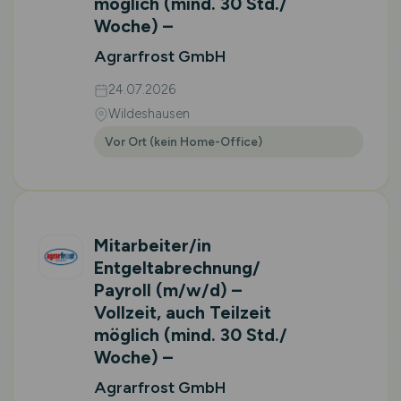
möglich (mind. 30 Std./
Woche) –
Agrarfrost GmbH
24.07.2026
Wildeshausen
Vor Ort (kein Home-Office)
Mitarbeiter/in
Entgeltabrechnung/
Payroll
(m/w/d)
–
Vollzeit, auch Teilzeit
möglich (mind. 30 Std./
Woche) –
Agrarfrost GmbH