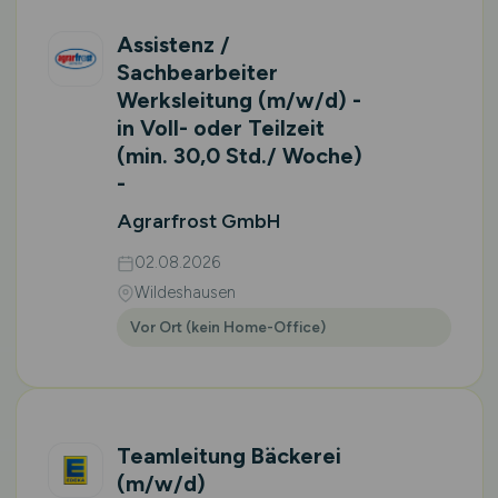
Assistenz /
Sachbearbeiter
Werksleitung
(m/w/d)
-
in Voll- oder Teilzeit
(min. 30,0 Std./ Woche)
-
Agrarfrost GmbH
02.08.2026
Wildeshausen
Vor Ort (kein Home-Office)
Teamleitung Bäckerei
(m/w/d)