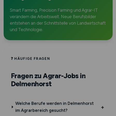
Smart Farming, Precision Farming und Agrar-IT
verändern die Arbeitswelt. Neue Berufsbilder
entstehen an der Schnittstelle von Landwirtschaft
und Technologie.
❓ HÄUFIGE FRAGEN
Fragen zu Agrar-Jobs in
Delmenhorst
Welche Berufe werden in Delmenhorst
im Agrarbereich gesucht?