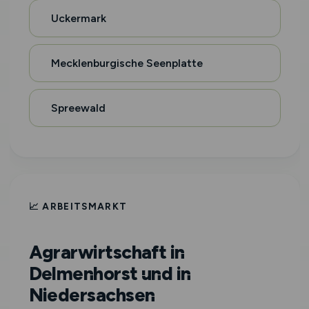
Uckermark
Mecklenburgische Seenplatte
Spreewald
📈 ARBEITSMARKT
Agrarwirtschaft in
Delmenhorst und in
Niedersachsen