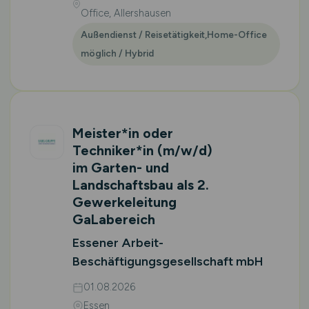
Office, Allershausen
Außendienst / Reisetätigkeit,Home-Office
möglich / Hybrid
Meister*in oder
Techniker*in
(m/w/d)
im Garten- und
Landschaftsbau als 2.
Gewerkeleitung
GaLabereich
Essener Arbeit-
Beschäftigungsgesellschaft mbH
01.08.2026
Essen