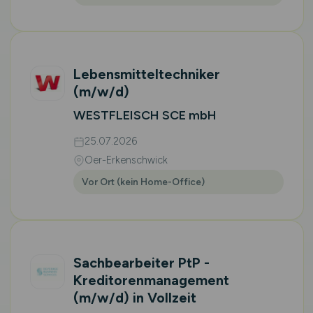
Lebensmitteltechniker
(m/w/d)
WESTFLEISCH SCE mbH
25.07.2026
Oer-Erkenschwick
Vor Ort (kein Home-Office)
Sachbearbeiter PtP -
Kreditorenmanagement
(m/w/d)
in Vollzeit