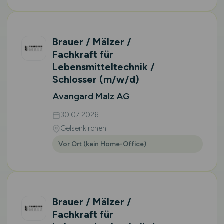
Brauer / Mälzer /
Fachkraft für
Lebensmitteltechnik /
Schlosser
(m/w/d)
Avangard Malz AG
30.07.2026
Gelsenkirchen
Vor Ort (kein Home-Office)
Brauer / Mälzer /
Fachkraft für