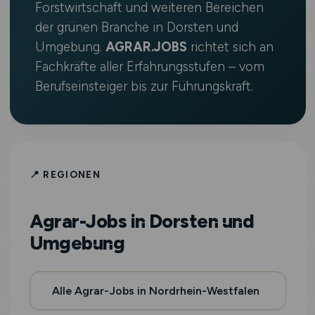
Forstwirtschaft und weiteren Bereichen
der grünen Branche in Dorsten und
Umgebung.
AGRAR.JOBS
richtet sich an
Fachkräfte aller Erfahrungsstufen – vom
Berufseinsteiger bis zur Führungskraft.
📍 REGIONEN
Agrar-Jobs in Dorsten und
Umgebung
Alle Agrar-Jobs in Nordrhein-Westfalen