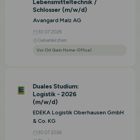
Lebensmitteltechnik /
Schlosser
(m/w/d)
Avangard Malz AG
30.07.2026
Gelsenkirchen
Vor Ort (kein Home-Office)
Duales Studium:
Logistik - 2026
(m/w/d)
EDEKA Logistik Oberhausen GmbH
& Co. KG
30.07.2026