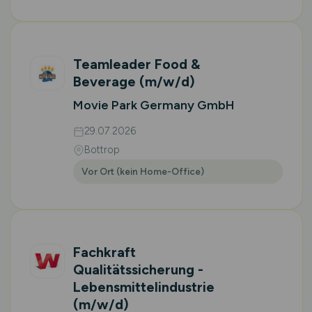
Teamleader Food &
Beverage
(m/w/d)
Movie Park Germany GmbH
29.07.2026
Bottrop
Vor Ort (kein Home-Office)
Fachkraft
Qualitätssicherung -
Lebensmittelindustrie
(m/w/d)