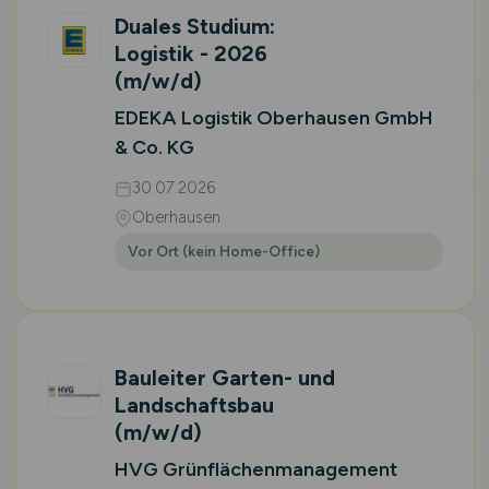
Duales Studium:
Logistik - 2026
(m/w/d)
EDEKA Logistik Oberhausen GmbH
& Co. KG
30.07.2026
Oberhausen
Vor Ort (kein Home-Office)
Bauleiter Garten- und
Landschaftsbau
(m/w/d)
HVG Grünflächenmanagement