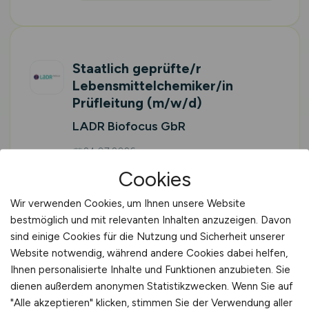
Staatlich geprüfte/r
Lebensmittelchemiker/in
Prüfleitung
(m/w/d)
LADR Biofocus GbR
24.07.2026
Recklinghausen
Cookies
Vor Ort (kein Home-Office)
Wir verwenden Cookies, um Ihnen unsere Website
bestmöglich und mit relevanten Inhalten anzuzeigen. Davon
sind einige Cookies für die Nutzung und Sicherheit unserer
Website notwendig, während andere Cookies dabei helfen,
1
2
vor
Ihnen personalisierte Inhalte und Funktionen anzubieten. Sie
dienen außerdem anonymen Statistikzwecken. Wenn Sie auf
"Alle akzeptieren" klicken, stimmen Sie der Verwendung aller