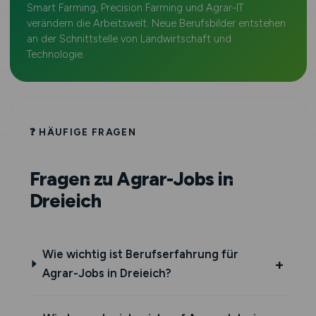
Smart Farming, Precision Farming und Agrar-IT
verändern die Arbeitswelt. Neue Berufsbilder entstehen
an der Schnittstelle von Landwirtschaft und
Technologie.
❓ HÄUFIGE FRAGEN
Fragen zu Agrar-Jobs in
Dreieich
Wie wichtig ist Berufserfahrung für
Agrar-Jobs in Dreieich?