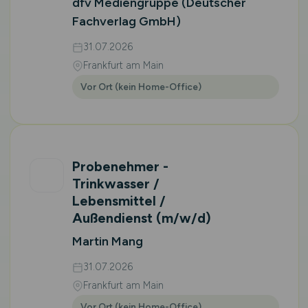
dfv Mediengruppe (Deutscher
Fachverlag GmbH)
31.07.2026
Frankfurt am Main
Vor Ort (kein Home-Office)
Probenehmer -
Trinkwasser /
Lebensmittel /
Außendienst
(m/w/d)
Martin Mang
31.07.2026
Frankfurt am Main
Vor Ort (kein Home-Office)