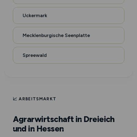
Uckermark
Mecklenburgische Seenplatte
Spreewald
📈 ARBEITSMARKT
Agrarwirtschaft in Dreieich
und in Hessen