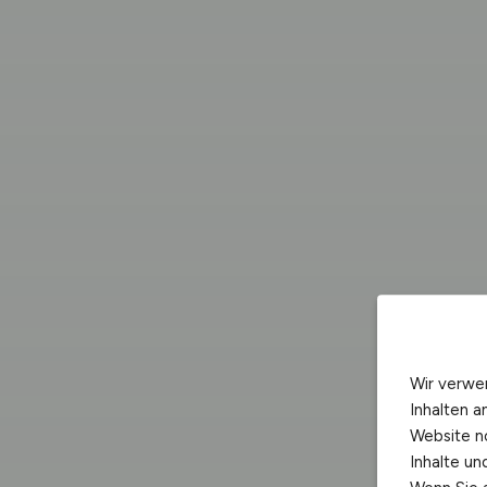
Wir verwe
Inhalten a
Website n
Inhalte u