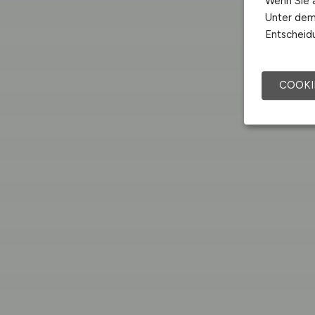
Wenn Sie a
Unter dem 
Entscheidu
COOKI