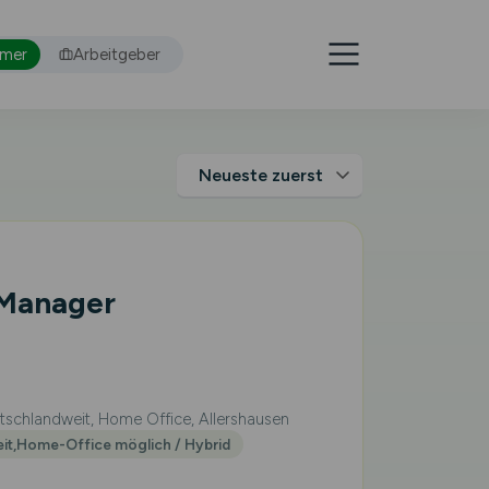
hmer
Arbeitgeber
 Manager
schlandweit, Home Office, Allershausen
eit,Home-Office möglich / Hybrid