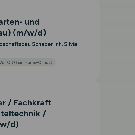
arten- und
au)
(m/w/d)
schaftsbau Schaber Inh. Silvia
Vor Ort (kein Home-Office)
er / Fachkraft
teltechnik /
w/d)