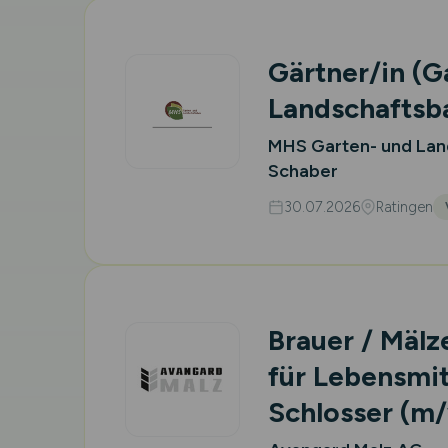
Gärtner/in (G
Landschaftsb
MHS Garten- und Land
Schaber
30.07.2026
Ratingen
Brauer / Mälz
für Lebensmit
Schlosser
(m/