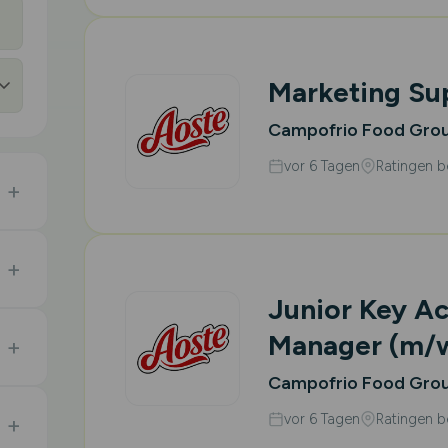
Marketing Su
Campofrio Food Gro
vor 6 Tagen
Ratingen b
Junior Key A
Manager
(m/
Campofrio Food Gro
vor 6 Tagen
Ratingen b