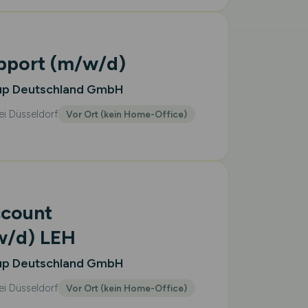
pport
(m/w/d)
up Deutschland GmbH
ei Düsseldorf
Vor Ort (kein Home-Office)
ccount
w/d)
LEH
up Deutschland GmbH
ei Düsseldorf
Vor Ort (kein Home-Office)