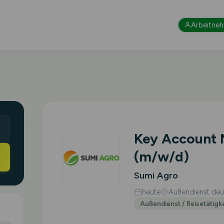
Arbeitne
Key Account
(m/w/d)
Sumi Agro
heute
Außendienst deut
Außendienst / Reisetätigk