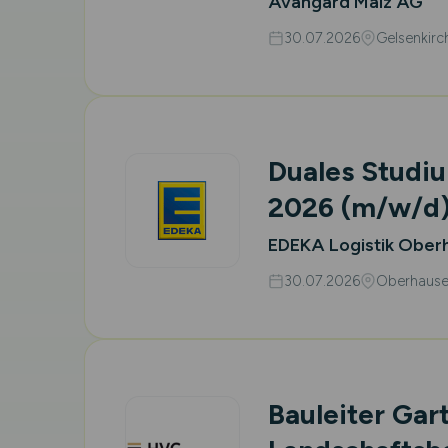
Avangard Malz AG
30.07.2026
Gelsenkirc
Duales Studiu
2026
(m/w/d
EDEKA Logistik Ober
30.07.2026
Oberhaus
Bauleiter Gar