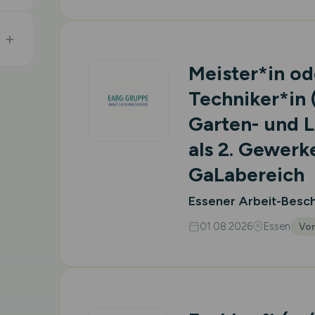
Meister*in od
Techniker*in
Garten- und 
als 2. Gewerk
GaLabereich
Essener Arbeit-Besc
01.08.2026
Essen
Vor