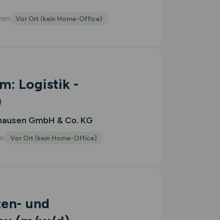
hen
Vor Ort (kein Home-Office)
m: Logistik -
)
hausen GmbH & Co. KG
en
Vor Ort (kein Home-Office)
ten- und