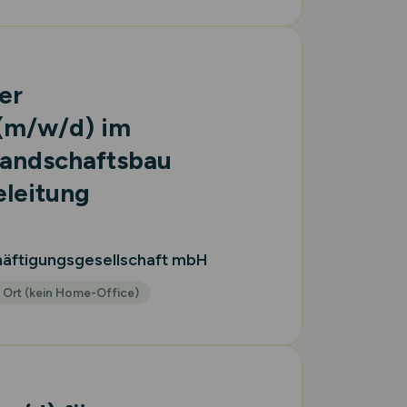
er
(m/w/d)
im
Landschaftsbau
eleitung
häftigungsgesellschaft mbH
 Ort (kein Home-Office)