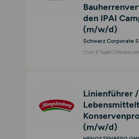
Bauherrenver
den IPAI Cam
(m/w/d)
Schwarz Corporate S
vor 6 Tagen
Neckarsul
Linienführer /
Lebensmittel
Konservenpro
(m/w/d)
HENGSTENBERG GMB