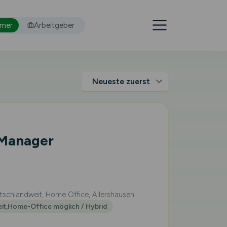
hmer
Arbeitgeber
 Manager
schlandweit, Home Office, Allershausen
eit,Home-Office möglich / Hybrid