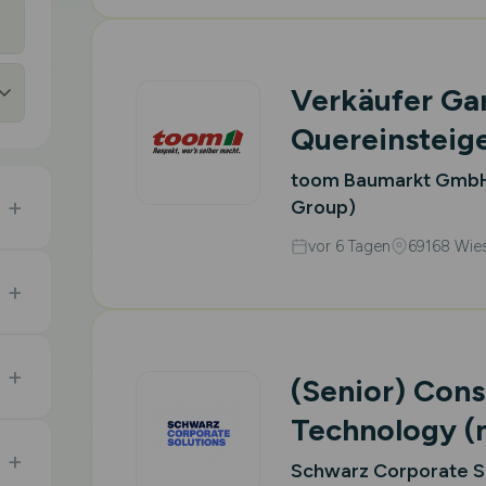
Verkäufer Gar
Quereinsteig
toom Baumarkt GmbH
Group)
vor 6 Tagen
69168 Wie
(Senior) Cons
Technology
(
Schwarz Corporate S