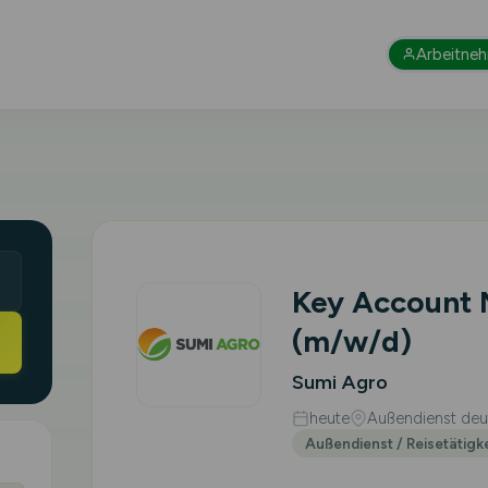
Arbeitne
Key Account
(m/w/d)
Sumi Agro
heute
Außendienst deut
Außendienst / Reisetätigk