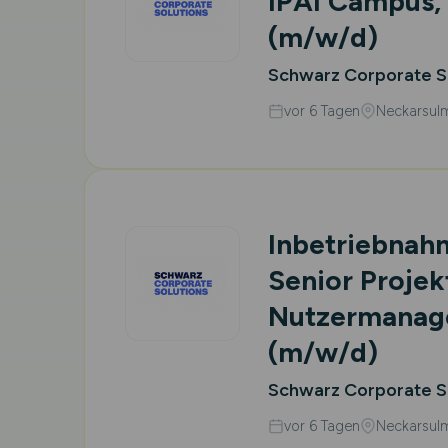
IPAI Campus,
(m/w/d)
Schwarz Corporate S
vor 6 Tagen
Neckarsul
Inbetriebnah
Senior Projekt
Nutzermanag
(m/w/d)
Schwarz Corporate S
vor 6 Tagen
Neckarsul