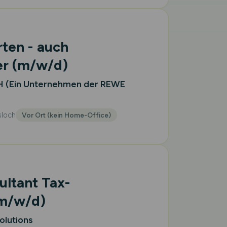
ten - auch
er
(m/w/d)
 (Ein Unternehmen der REWE
sloch
Vor Ort (kein Home-Office)
ultant Tax-
m/w/d)
olutions