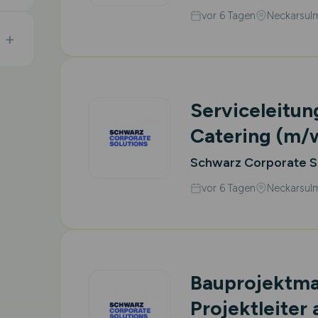
vor 6 Tagen
Neckarsul
Serviceleitun
Catering
(m/
Schwarz Corporate S
vor 6 Tagen
Neckarsul
Bauprojektma
Projektleiter 