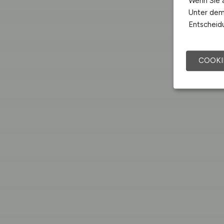
Wenn Sie a
Unter dem 
Entscheidu
COOKI