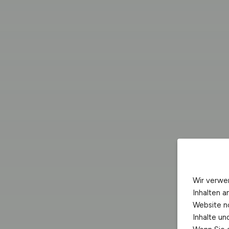
Wir verwe
Inhalten a
Website n
Inhalte u