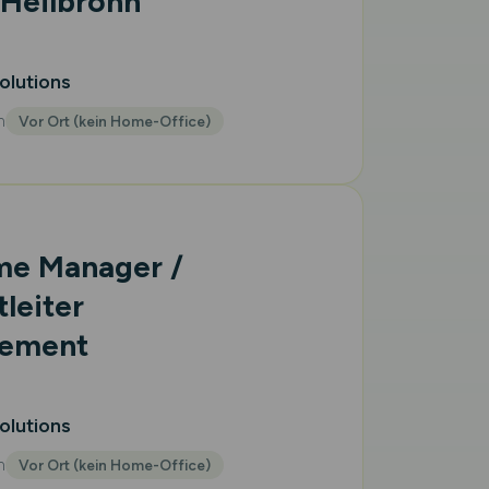
 Heilbronn
olutions
m
Vor Ort (kein Home-Office)
me Manager /
leiter
ement
olutions
m
Vor Ort (kein Home-Office)