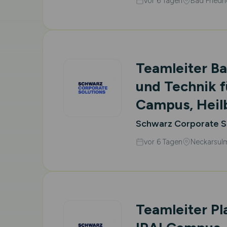
vor 6 Tagen
Bad Friedri
Teamleiter B
und Technik f
Campus, Hei
Schwarz Corporate S
vor 6 Tagen
Neckarsul
Teamleiter Pl