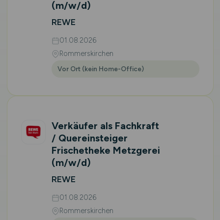
(m/w/d)
REWE
01.08.2026
Rommerskirchen
Vor Ort (kein Home-Office)
Verkäufer als Fachkraft
/ Quereinsteiger
Frischetheke Metzgerei
(m/w/d)
REWE
01.08.2026
Rommerskirchen