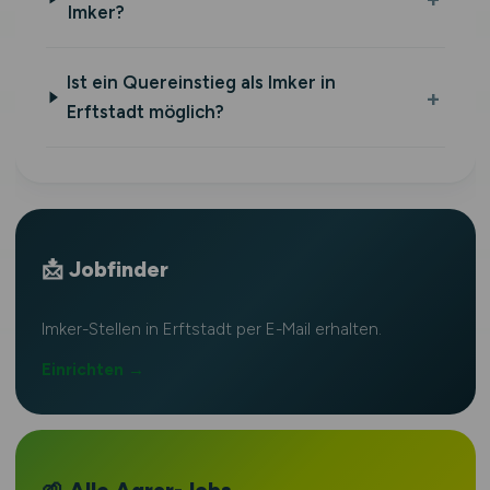
Imker?
Ist ein Quereinstieg als Imker in
Erftstadt möglich?
📩 Jobfinder
Imker-Stellen in Erftstadt per E-Mail erhalten.
Einrichten →