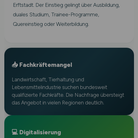
Erftstadt. Der Einstieg gelingt über Ausbildung,
duales Studium, Trainee-Programme,
Quereinstieg oder Weiterbildung.
📥 Fachkräftemangel
Landwirtschaft, Tierhaltung und
Lebensmittelindustrie suchen bundesweit
qualifizierte Fachkräfte. Die Nachfrage übersteigt
das Angebot in vielen Regionen deutlich.
💻 Digitalisierung