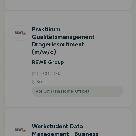
Praktikum
Qualitätsmanagement
Drogeriesortiment
(m/w/d)
REWE Group
02.08.2026
Köln
Vor Ort (kein Home-Office)
Werkstudent Data
Management - Business