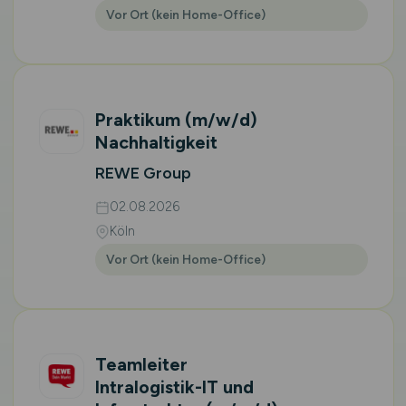
Vor Ort (kein Home-Office)
Praktikum
(m/w/d)
Nachhaltigkeit
REWE Group
02.08.2026
Köln
Vor Ort (kein Home-Office)
Teamleiter
Intralogistik-IT und