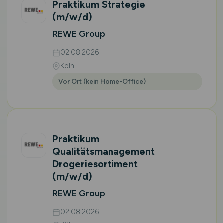
Praktikum Strategie
(m/w/d)
REWE Group
02.08.2026
Köln
Vor Ort (kein Home-Office)
Praktikum
Qualitätsmanagement
Drogeriesortiment
(m/w/d)
REWE Group
02.08.2026