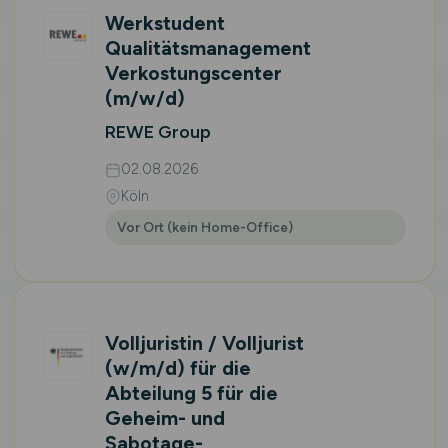
Werkstudent
Qualitätsmanagement
Verkostungscenter
(m/w/d)
REWE Group
02.08.2026
Köln
Vor Ort (kein Home-Office)
Volljuristin / Volljurist
(w/m/d)
für die
Abteilung 5 für die
Geheim- und
Sabotage­