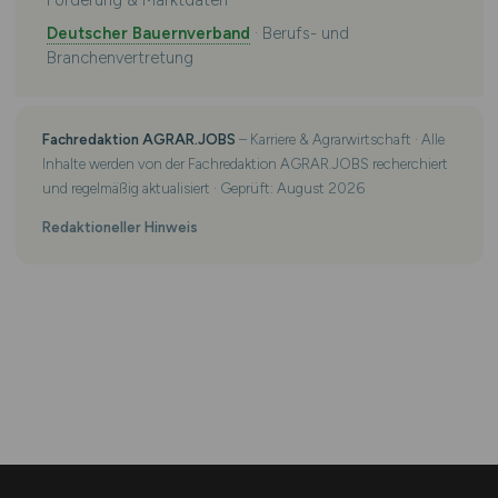
Förderung & Marktdaten
Deutscher Bauernverband
· Berufs- und
Branchenvertretung
Fachredaktion AGRAR.JOBS
– Karriere & Agrarwirtschaft · Alle
Inhalte werden von der Fachredaktion AGRAR.JOBS recherchiert
und regelmäßig aktualisiert · Geprüft: August 2026
Redaktioneller Hinweis