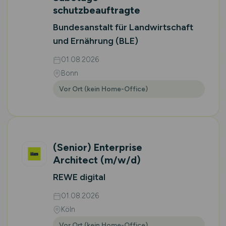
schutzbeauftragte
Bundesanstalt für Landwirtschaft
und Ernährung (BLE)
01.08.2026
Bonn
Vor Ort (kein Home-Office)
(Senior) Enterprise
Architect
(m/w/d)
REWE digital
01.08.2026
Köln
Vor Ort (kein Home-Office)