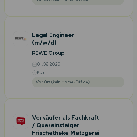
Legal Engineer
(m/w/d)
REWE Group
01.08.2026
Köln
Vor Ort (kein Home-Office)
Verkäufer als Fachkraft
/ Quereinsteiger
Frischetheke Metzgerei