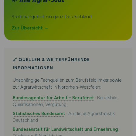
🌱 Alle Agrar-Jobs
Stellenangebote in ganz Deutschland.
Zur Übersicht →
🔗 QUELLEN & WEITERFÜHRENDE
INFORMATIONEN
Unabhängige Fachquellen zum Berufsfeld Imker sowie
zur Agrarwirtschaft in Nordrhein-Westfalen:
Bundesagentur für Arbeit – Berufenet
· Berufsbild,
Qualifikationen, Vergütung
Statistisches Bundesamt
· Amtliche Agrarstatistik
Deutschland
Bundesanstalt für Landwirtschaft und Ernaehrung
·