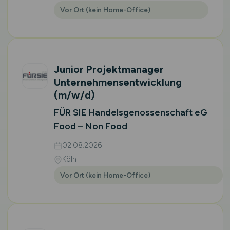
Vor Ort (kein Home-Office)
Junior Projektmanager
Unternehmensentwicklung
(m/w/d)
FÜR SIE Handelsgenossenschaft eG
Food – Non Food
02.08.2026
Köln
Vor Ort (kein Home-Office)