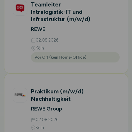
Teamleiter
Intralogistik-IT und
Infrastruktur
(m/w/d)
REWE
02.08.2026
Köln
Vor Ort (kein Home-Office)
Praktikum
(m/w/d)
Nachhaltigkeit
REWE Group
02.08.2026
Köln