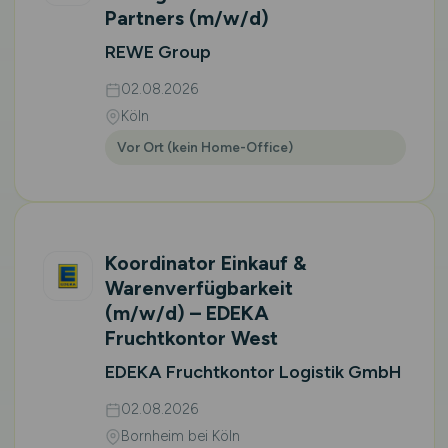
Partners
(m/w/d)
REWE Group
02.08.2026
Köln
Vor Ort (kein Home-Office)
Koordinator Einkauf &
Warenverfügbarkeit
(m/w/d)
– EDEKA
Fruchtkontor West
EDEKA Fruchtkontor Logistik GmbH
02.08.2026
Bornheim bei Köln