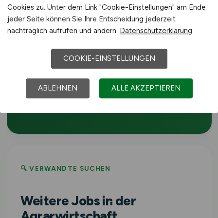
Cookies zu. Unter dem Link "Cookie-Einstellungen" am Ende
Familienhof bis zum größeren
jeder Seite können Sie Ihre Entscheidung jederzeit
Agrarunternehmen. Auf dieser Seite findest
nachträglich aufrufen und ändern.
Datenschutzerklärung
du täglich aktualisierte Stellenangebote als
Imker bzw. Imkerin in der Land-, Forst- und
COOKIE-EINSTELLUNGEN
Ernährungswirtschaft in Erftstadt und
Umgebung. Die Plattform richtet sich an
ABLEHNEN
ALLE AKZEPTIEREN
Fachkräfte aller Erfahrungsstufen – vom
Berufseinsteiger bis zur Führungskraft.
🔍 VERWANDTE SUCHEN
Weitere Jobs in der
Agrarwirtschaft