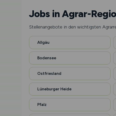
Jobs in Agrar-Regi
Stellenangebote in den wichtigsten Agrarr
Allgäu
Bodensee
Ostfriesland
Lüneburger Heide
Pfalz