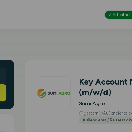
Arbeitne
Key Account
(m/w/d)
Sumi Agro
gestern
Außendienst de
Außendienst / Reisetätigk