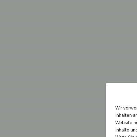
Wir verwe
Inhalten a
Website n
Inhalte u