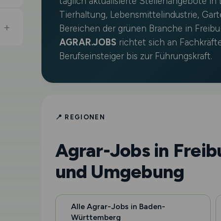
täglich aktualisierte Stellenangebote in
Tierhaltung, Lebensmittelindustrie, Gar
Bereichen der grünen Branche in Freib
AGRAR.JOBS
richtet sich an Fachkräft
Berufseinsteiger bis zur Führungskraft.
📍 REGIONEN
Agrar-Jobs in Freib
und Umgebung
Alle Agrar-Jobs in Baden-
Württemberg