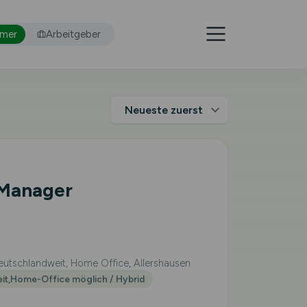
hmer
Arbeitgeber
 Manager
utschlandweit, Home Office, Allershausen
eit,Home-Office möglich / Hybrid