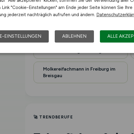
uf "Alle akzeptieren" klicken, stimmen Sie der Verwendung aller C
Herdenmanager in Freiburg im
Link "Cookie-Einstellungen" am Ende jeder Seite können Sie Ihre
Breisgau
ng jederzeit nachträglich aufrufen und ändern.
Datenschutzerklä
Pflanzentechnologe in Freiburg im
Breisgau
E-EINSTELLUNGEN
ABLEHNEN
ALLE AKZEP
Imker in Freiburg im Breisgau
Molkereifachmann in Freiburg im
Breisgau
🚀 TRENDBERUFE