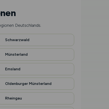
onen
egionen Deutschlands.
Schwarzwald
Münsterland
Emsland
Oldenburger Münsterland
Rheingau