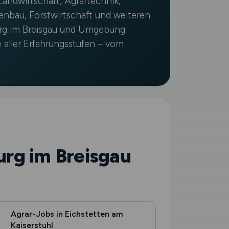
 Landwirtschaft, Agrartechnik,
tenbau, Forstwirtschaft und weiteren
urg im Breisgau und Umgebung.
e aller Erfahrungsstufen – vom
urg im Breisgau
Agrar-Jobs in Eichstetten am
Kaiserstuhl