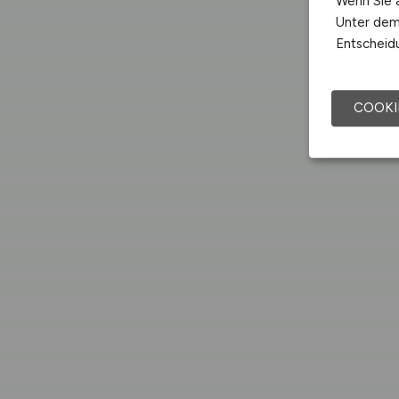
Wenn Sie a
Unter dem 
Entscheidu
COOKI