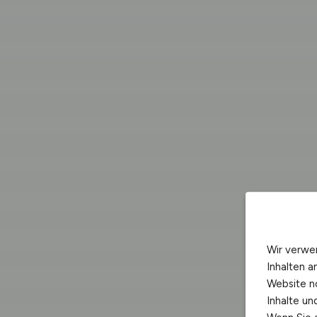
Wir verwe
Inhalten a
Website n
Inhalte u