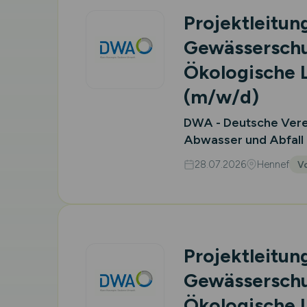
Projektleitung
Gewässerschu
Ökologische 
(m/w/d)
DWA - Deutsche Verei
Abwasser und Abfall 
28.07.2026
Hennef
Vo
Projektleitung
Gewässerschu
Ökologische 