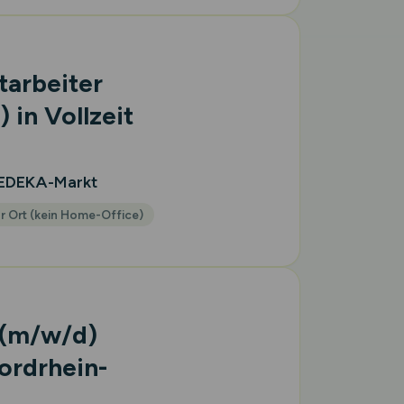
tarbeiter
)
in Vollzeit
 EDEKA-Markt
r Ort (kein Home-Office)
(m/w/d)
ordrhein-