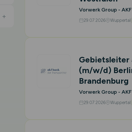
Vorwerk Group - AKF
29.07.2026
Wuppertal
Gebietsleiter
(m/w/d)
Berli
Brandenburg
Vorwerk Group - AKF
29.07.2026
Wuppertal