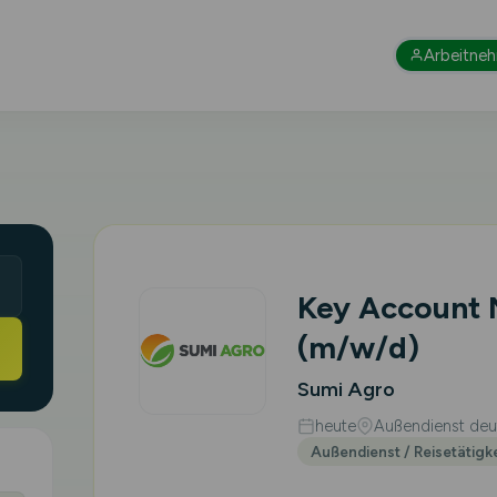
Arbeitne
Key Account
(m/w/d)
Sumi Agro
heute
Außendienst deut
Außendienst / Reisetätigk