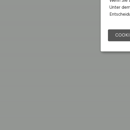
Wenn Sie a
Unter dem 
Entscheidu
COOKI