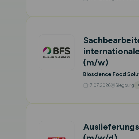
Sachbearbeit
international
(m/w)
Bioscience Food Sol
17.07.2026
Siegburg
Auslieferungs
(m/w/d)