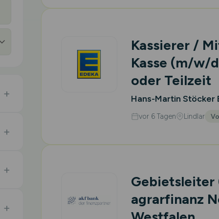
Kassierer / Mi
Kasse
(m/w/d
oder Teilzeit
Hans-Martin Stöcker
vor 6 Tagen
Lindlar
Vo
Gebietsleiter
agrarfinanz N
Westfalen