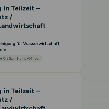
 in Teilzeit –
tz /
Landwirtschaft
nigung für Wasserwirtschaft,
e.V.
r Ort (kein Home-Office)
 in Teilzeit –
tz /
Landwirtschaft