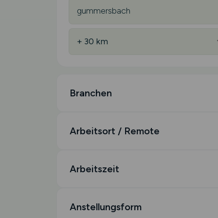
Branchen
Arbeitsort / Remote
Arbeitszeit
Anstellungsform