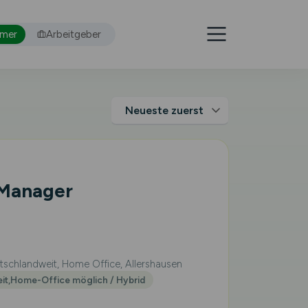
hmer
Arbeitgeber
 Manager
schlandweit, Home Office, Allershausen
eit,Home-Office möglich / Hybrid