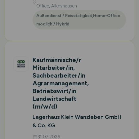
Office, Allershausen
Außendienst / Reisetätigkeit,Home-Office
möglich / Hybrid
Kaufmännische/r
Mitarbeiter/in,
Sachbearbeiter/in
Agrarmanagement,
Betriebswirt/in
Landwirtschaft
(m/w/d)
Lagerhaus Klein Wanzleben GmbH
& Co. KG
31.07.2026