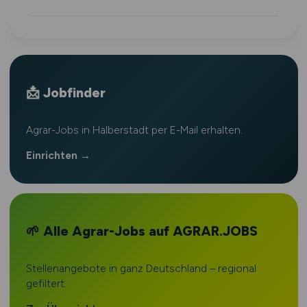
📩 Jobfinder
Agrar-Jobs in Halberstadt per E-Mail erhalten.
Einrichten →
🌱 Alle Agrar-Jobs auf AGRAR.JOBS
Stellenangebote in ganz Deutschland – regional
gefiltert.