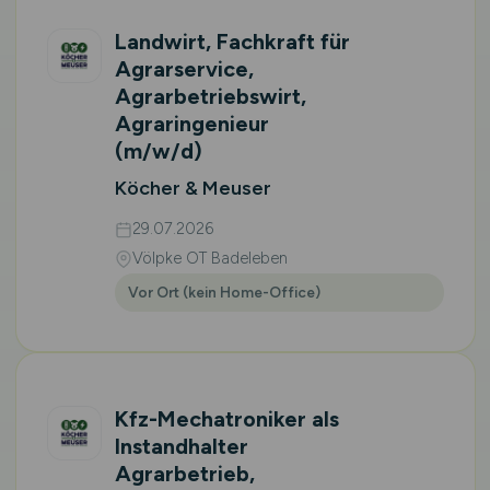
Landwirt, Fachkraft für
Agrarservice,
Agrarbetriebswirt,
Agraringenieur
(m/w/d)
Köcher & Meuser
29.07.2026
Völpke OT Badeleben
Vor Ort (kein Home-Office)
Kfz-Mechatroniker als
Instandhalter
Agrarbetrieb,