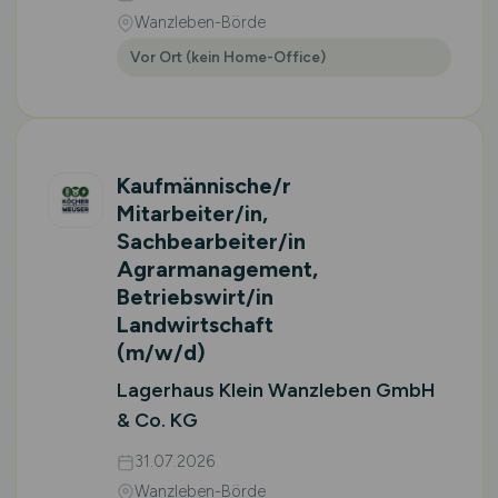
Wanzleben-Börde
Vor Ort (kein Home-Office)
Kaufmännische/r
Mitarbeiter/in,
Sachbearbeiter/in
Agrarmanagement,
Betriebswirt/in
Landwirtschaft
(m/w/d)
Lagerhaus Klein Wanzleben GmbH
& Co. KG
31.07.2026
Wanzleben-Börde