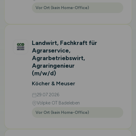
Vor Ort (kein Home-Office)
Landwirt, Fachkraft für
Agrarservice,
Agrarbetriebswirt,
Agraringenieur
(m/w/d)
Köcher & Meuser
29.07.2026
Völpke OT Badeleben
Vor Ort (kein Home-Office)