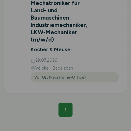
Mechatroniker für
Land- und
Baumaschinen,
Industriemechaniker,
LKW-Mechaniker
(m/w/d)
Köcher & Meuser
29.07.2026
Völpke - Badeleben
Vor Ort (kein Home-Office)
1