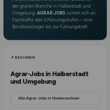
der grünen Branche in Halberstadt und
Umgebung.
AGRAR.JOBS
richtet sich an
Fachkräfte aller Erfahrungsstufen – vom
Berufseinsteiger bis zur Führungskraft.
📍 REGIONEN
Agrar-Jobs in Halberstadt
und Umgebung
Alle Agrar-Jobs in Niedersachsen