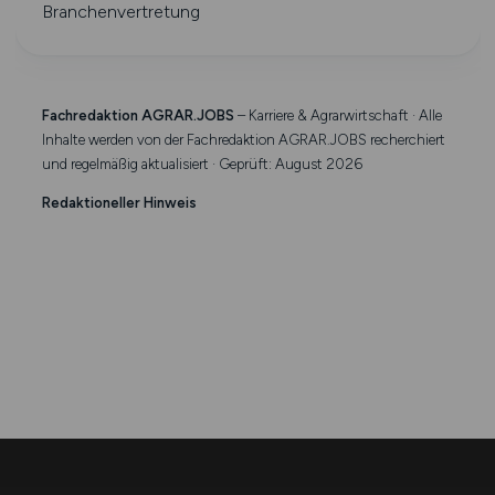
Branchenvertretung
Fachredaktion AGRAR.JOBS
– Karriere & Agrarwirtschaft · Alle
Inhalte werden von der Fachredaktion AGRAR.JOBS recherchiert
und regelmäßig aktualisiert · Geprüft: August 2026
Redaktioneller Hinweis