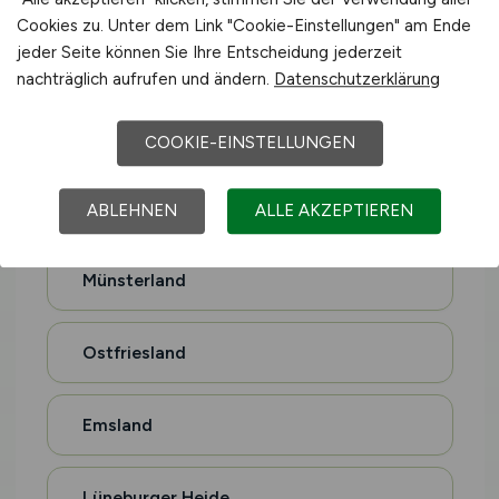
Cookies zu. Unter dem Link "Cookie-Einstellungen" am Ende
jeder Seite können Sie Ihre Entscheidung jederzeit
Allgäu
nachträglich aufrufen und ändern.
Datenschutzerklärung
Schwarzwald
COOKIE-EINSTELLUNGEN
Bodensee
ABLEHNEN
ALLE AKZEPTIEREN
Münsterland
Ostfriesland
Emsland
Lüneburger Heide