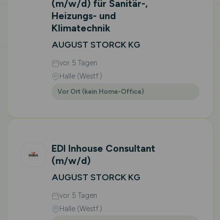
(m/w/d)
für Sanitär-,
Heizungs- und
Klimatechnik
AUGUST STORCK KG
vor 5 Tagen
Halle (Westf.)
Vor Ort (kein Home-Office)
EDI Inhouse Consultant
(m/w/d)
AUGUST STORCK KG
vor 5 Tagen
Halle (Westf.)