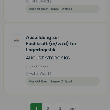
Halle (Westf.)
Vor Ort (kein Home-Office)
Ausbildung zur
Fachkraft
(m/w/d)
für
Lagerlogistik
AUGUST STORCK KG
vor 5 Tagen
Halle (Westf.)
Vor Ort (kein Home-Office)
1
2
3
vor