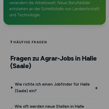
verändern die Arbeitswelt. Neue Berufsbilder
entstehen an der Schnittstelle von Landwirtschaft
und Technologie.
❓ HÄUFIGE FRAGEN
Fragen zu Agrar-Jobs in Halle
(Saale)
Wie richte ich einen Jobfinder für Halle
(Saale) ein?
Wie oft werden neue Stellen in Halle