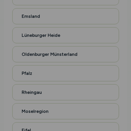
Emsland
Lüneburger Heide
Oldenburger Münsterland
Pfalz
Rheingau
Moselregion
Eifel