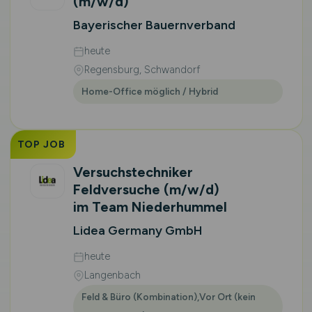
(m/w/d)
Bayerischer Bauernverband
heute
Regensburg, Schwandorf
Home-Office möglich / Hybrid
TOP JOB
Versuchstechniker
Feldversuche
(m/w/d)
im Team Niederhummel
Lidea Germany GmbH
heute
Langenbach
Feld & Büro (Kombination),Vor Ort (kein