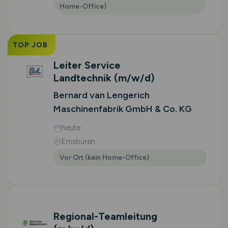
Home-Office)
TOP JOB
Leiter Service
Landtechnik
(m/w/d)
Bernard van Lengerich
Maschinenfabrik GmbH & Co. KG
heute
Emsbüren
Vor Ort (kein Home-Office)
Regional-Teamleitung