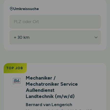
Umkreissuche
TOP JOB
Mechaniker /
Mechatroniker Service
Außendienst
Landtechnik
(m/w/d)
Bernard van Lengerich