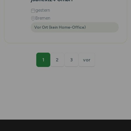
gestern
Bremen
Vor Ort (kein Home-Office)
1
2
3
vor