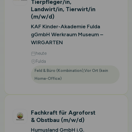
Tierpfleger/in,
Landwirt/in, Tierwirt/in
(m/w/d)
KAF Kinder-Akademie Fulda
gGmbH Werkraum Museum –
WIRGARTEN
heute
Fulda
Feld & Büro (Kombination),Vor Ort (kein
Home-Office)
Fachkraft für Agroforst
& Obstbau
(m/w/d)
Humusland GmbH i.G.