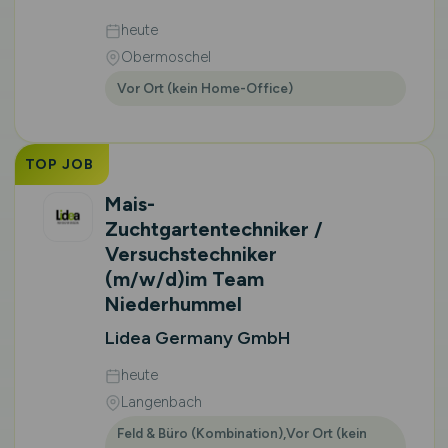
heute
Obermoschel
Vor Ort (kein Home-Office)
TOP JOB
Mais-
Zuchtgartentechniker /
Versuchstechniker
(m/w/d)
im Team
Niederhummel
Lidea Germany GmbH
heute
Langenbach
Feld & Büro (Kombination),Vor Ort (kein