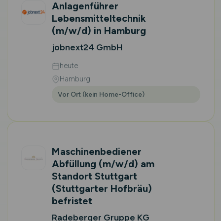
Anlagenführer
Lebensmitteltechnik
(m/w/d)
in Hamburg
jobnext24 GmbH
heute
Hamburg
Vor Ort (kein Home-Office)
Maschinenbediener
Abfüllung
(m/w/d)
am
Standort Stuttgart
(Stuttgarter Hofbräu)
befristet
Radeberger Gruppe KG