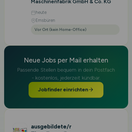
Maschinenfabrik GmbH & Co. KG
heute
Emsbüren
Vor Ort (kein Home-Office)
Neue Jobs per Mail erhalten
Passende Stellen bequem in dein Postfach
- kostenlos, jederzeit kündbar.
Jobfinder einrichten
ausgebildete/r