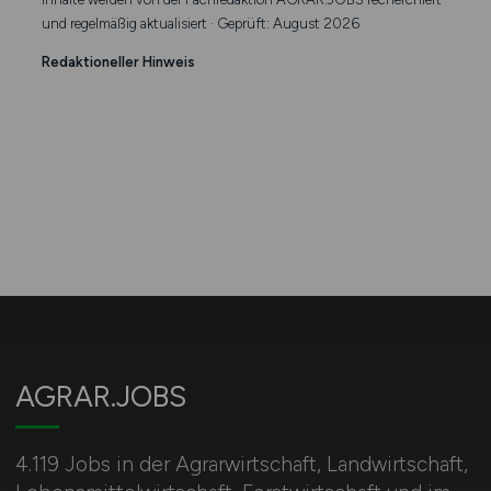
und regelmäßig aktualisiert · Geprüft: August 2026
Redaktioneller Hinweis
AGRAR.JOBS
4.119 Jobs in der Agrarwirtschaft, Landwirtschaft,