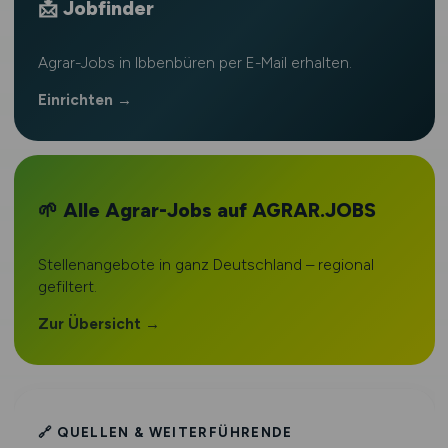
📩 Jobfinder
Agrar-Jobs in Ibbenbüren per E-Mail erhalten.
Einrichten →
🌱 Alle Agrar-Jobs auf AGRAR.JOBS
Stellenangebote in ganz Deutschland – regional
gefiltert.
Zur Übersicht →
🔗 QUELLEN & WEITERFÜHRENDE