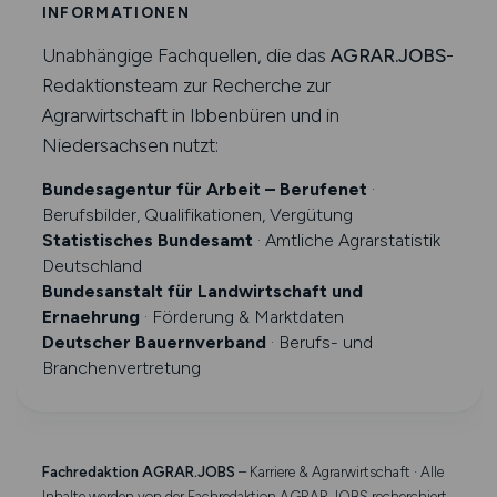
INFORMATIONEN
Unabhängige Fachquellen, die das
AGRAR.JOBS
-
Redaktionsteam zur Recherche zur
Agrarwirtschaft in Ibbenbüren und in
Niedersachsen nutzt:
Bundesagentur für Arbeit – Berufenet
·
Berufsbilder, Qualifikationen, Vergütung
Statistisches Bundesamt
· Amtliche Agrarstatistik
Deutschland
Bundesanstalt für Landwirtschaft und
Ernaehrung
· Förderung & Marktdaten
Deutscher Bauernverband
· Berufs- und
Branchenvertretung
Fachredaktion AGRAR.JOBS
– Karriere & Agrarwirtschaft · Alle
Inhalte werden von der Fachredaktion AGRAR.JOBS recherchiert