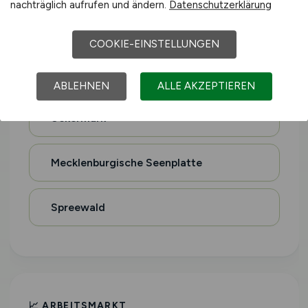
nachträglich aufrufen und ändern.
Datenschutzerklärung
Holsteinische Schweiz
COOKIE-EINSTELLUNGEN
Magdeburger Börde
ABLEHNEN
ALLE AKZEPTIEREN
Uckermark
Mecklenburgische Seenplatte
Spreewald
📈 ARBEITSMARKT