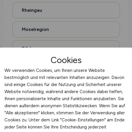
Rheingau
Moselregion
Eifel
Cookies
Hohenlohe
Wir verwenden Cookies, um Ihnen unsere Website
bestmöglich und mit relevanten Inhalten anzuzeigen. Davon
sind einige Cookies für die Nutzung und Sicherheit unserer
Oberschwaben
Website notwendig, während andere Cookies dabei helfen,
Ihnen personalisierte Inhalte und Funktionen anzubieten. Sie
Sauerland
dienen außerdem anonymen Statistikzwecken. Wenn Sie auf
"Alle akzeptieren" klicken, stimmen Sie der Verwendung aller
Cookies zu. Unter dem Link "Cookie-Einstellungen" am Ende
Altes Land
jeder Seite können Sie Ihre Entscheidung jederzeit