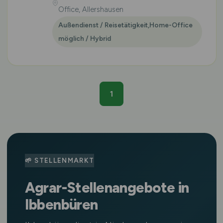
Office, Allershausen
Außendienst / Reisetätigkeit,Home-Office
möglich / Hybrid
1
🌱 STELLENMARKT
Agrar-Stellenangebote in
Ibbenbüren