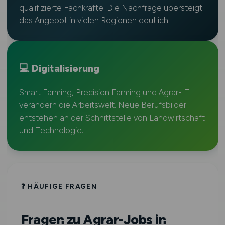
qualifizierte Fachkräfte. Die Nachfrage übersteigt
das Angebot in vielen Regionen deutlich.
💻 Digitalisierung
Smart Farming, Precision Farming und Agrar-IT
verändern die Arbeitswelt. Neue Berufsbilder
entstehen an der Schnittstelle von Landwirtschaft
und Technologie.
❓ HÄUFIGE FRAGEN
Fragen zu Agrar-Jobs in