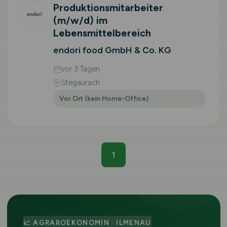
Produktionsmitarbeiter
(m/w/d)
im
Lebensmittelbereich
endori food GmbH & Co. KG
vor 3 Tagen
Stegaurach
Vor Ort (kein Home-Office)
1
📈 AGRAROEKONOMIN · ILMENAU