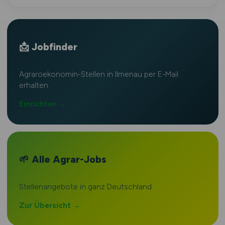
📩 Jobfinder
Agraroekonomin-Stellen in Ilmenau per E-Mail
erhalten.
Einrichten →
🌱 Alle Agrar-Jobs
Stellenangebote in ganz Deutschland.
Zur Übersicht →