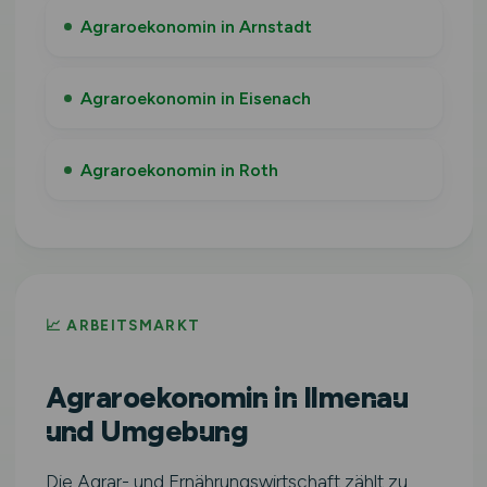
Agraroekonomin in Arnstadt
Agraroekonomin in Eisenach
Agraroekonomin in Roth
📈 ARBEITSMARKT
Agraroekonomin in Ilmenau
und Umgebung
Die Agrar- und Ernährungswirtschaft zählt zu