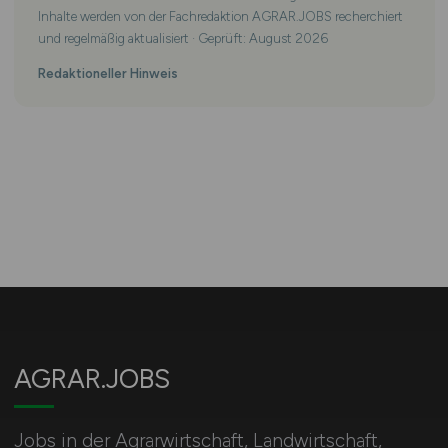
Inhalte werden von der Fachredaktion AGRAR.JOBS recherchiert
und regelmäßig aktualisiert · Geprüft: August 2026
Redaktioneller Hinweis
AGRAR.JOBS
Jobs in der Agrarwirtschaft, Landwirtschaft,