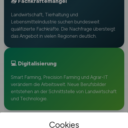
📥 Fachkräftemangel
Landwirtschaft, Tierhaltung und
Lebensmittelindustrie suchen bundesweit
qualifizierte Fachkräfte. Die Nachfrage übersteigt
das Angebot in vielen Regionen deutlich.
💻 Digitalisierung
Smart Farming, Precision Farming und Agrar-IT
verändern die Arbeitswelt. Neue Berufsbilder
entstehen an der Schnittstelle von Landwirtschaft
und Technologie.
Cookies