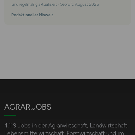
und regelmäßig aktualisiert · Geprüft: August 2026
Redaktioneller Hinweis
AGRAR.JOBS
4.119 Jobs in der Agrarwirtschaft, Landwirtschaft,
Lebensmittelwirtschaft, Forstwirtschaft und im