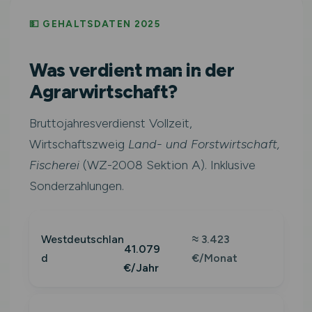
💵 GEHALTSDATEN 2025
Was verdient man in der
Agrarwirtschaft?
Bruttojahresverdienst Vollzeit,
Wirtschaftszweig
Land- und Forstwirtschaft,
Fischerei
(WZ-2008 Sektion A). Inklusive
Sonderzahlungen.
Westdeutschlan
≈ 3.423
41.079
d
€/Monat
€/Jahr