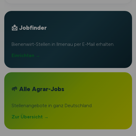
📩 Jobfinder
Bienenwirt-Stellen in Ilmenau per E-Mail erhalten.
Einrichten →
🌱 Alle Agrar-Jobs
Stellenangebote in ganz Deutschland.
Zur Übersicht →