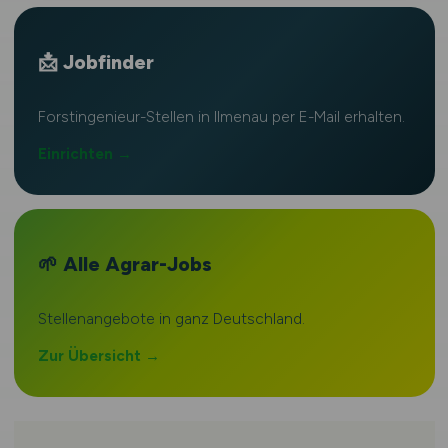
📩 Jobfinder
Forstingenieur-Stellen in Ilmenau per E-Mail erhalten.
Einrichten →
🌱 Alle Agrar-Jobs
Stellenangebote in ganz Deutschland.
Zur Übersicht →