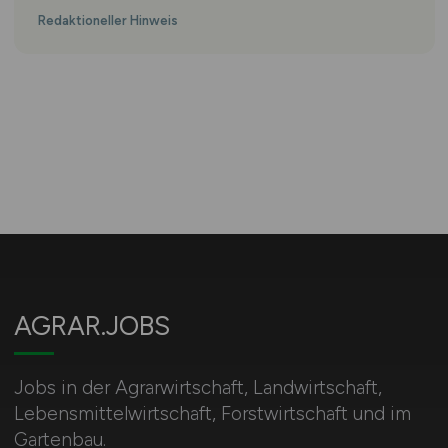
Redaktioneller Hinweis
AGRAR.JOBS
Jobs in der Agrarwirtschaft, Landwirtschaft,
Lebensmittelwirtschaft, Forstwirtschaft und im
Gartenbau.