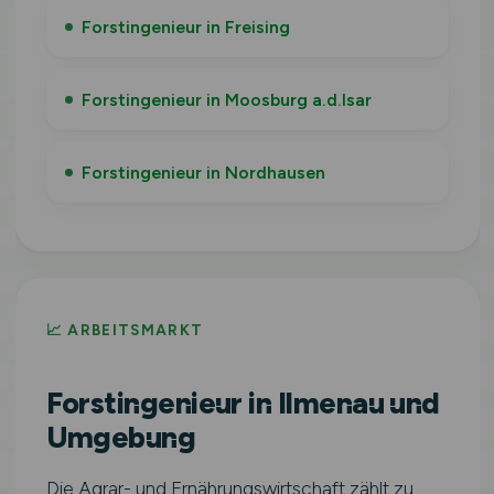
Forstingenieur in Freising
Forstingenieur in Moosburg a.d.Isar
Forstingenieur in Nordhausen
📈 ARBEITSMARKT
Forstingenieur in Ilmenau und
Umgebung
Die Agrar- und Ernährungswirtschaft zählt zu