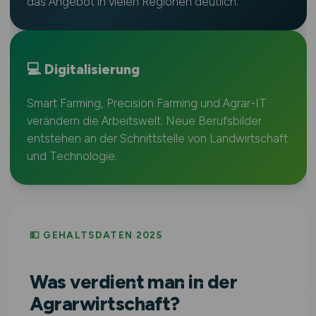
das Angebot in vielen Regionen deutlich.
💻 Digitalisierung
Smart Farming, Precision Farming und Agrar-IT
verändern die Arbeitswelt. Neue Berufsbilder
entstehen an der Schnittstelle von Landwirtschaft
und Technologie.
💵 GEHALTSDATEN 2025
Was verdient man in der
Agrarwirtschaft?