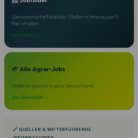
📩 Jobfinder
Genossenschaftsberater-Stellen in Ilmenau per E-
Mail erhalten.
Einrichten →
🌱 Alle Agrar-Jobs
Stellenangebote in ganz Deutschland.
Zur Übersicht →
🔗 QUELLEN & WEITERFÜHRENDE
INFORMATIONEN