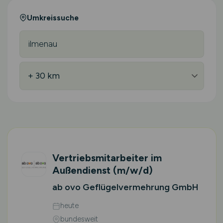
Umkreissuche
Vertriebsmitarbeiter im
Außendienst
(m/w/d)
ab ovo Geflügelvermehrung GmbH
heute
bundesweit