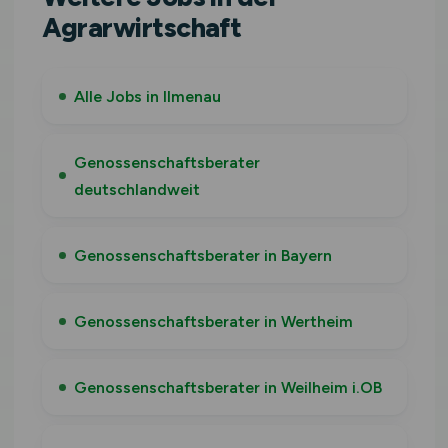
Agrarwirtschaft
Alle Jobs in Ilmenau
Genossenschaftsberater
deutschlandweit
Genossenschaftsberater in Bayern
Genossenschaftsberater in Wertheim
Genossenschaftsberater in Weilheim i.OB