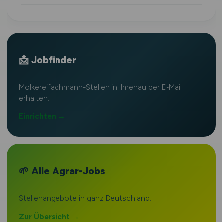
📩 Jobfinder
Molkereifachmann-Stellen in Ilmenau per E-Mail
erhalten.
Einrichten →
🌱 Alle Agrar-Jobs
Stellenangebote in ganz Deutschland.
Zur Übersicht →