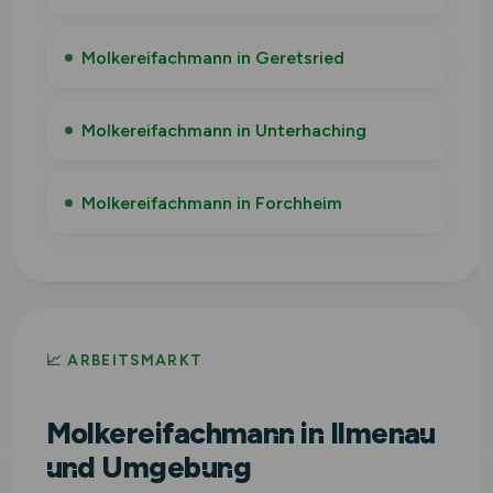
Molkereifachmann in Geretsried
Molkereifachmann in Unterhaching
Molkereifachmann in Forchheim
📈 ARBEITSMARKT
Molkereifachmann in Ilmenau
und Umgebung