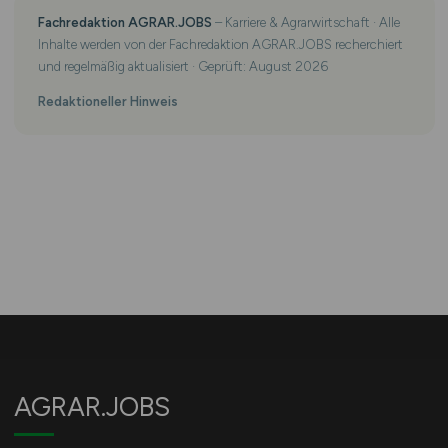
Fachredaktion AGRAR.JOBS
– Karriere & Agrarwirtschaft · Alle
Inhalte werden von der Fachredaktion AGRAR.JOBS recherchiert
und regelmäßig aktualisiert · Geprüft: August 2026
Redaktioneller Hinweis
AGRAR.JOBS