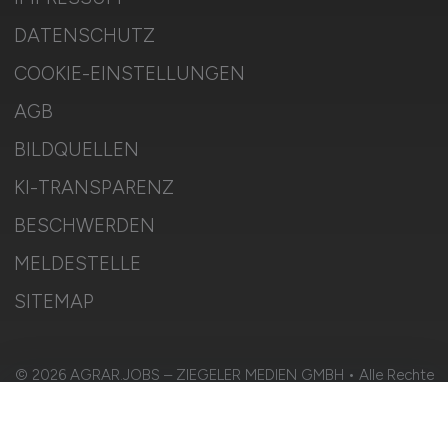
DATENSCHUTZ
COOKIE-EINSTELLUNGEN
AGB
BILDQUELLEN
KI-TRANSPARENZ
BESCHWERDEN
MELDESTELLE
SITEMAP
© 2026 AGRAR.JOBS – ZIEGELER MEDIEN GMBH • Alle Rechte
vorbehalten.