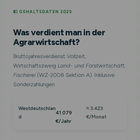
💵 GEHALTSDATEN 2025
Was verdient man in der
Agrarwirtschaft?
Bruttojahresverdienst Vollzeit,
Wirtschaftszweig
Land- und Forstwirtschaft,
Fischerei
(WZ-2008 Sektion A). Inklusive
Sonderzahlungen.
Westdeutschlan
≈ 3.423
41.079
d
€/Monat
€/Jahr