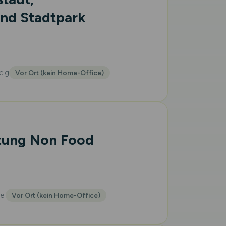
und Stadtpark
eig
Vor Ort (kein Home-Office)
itung Non Food
el
Vor Ort (kein Home-Office)