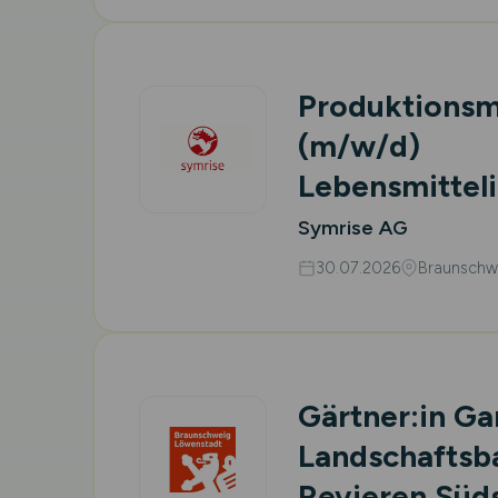
Produktionsm
(m/w/d)
Lebensmitteli
Symrise AG
30.07.2026
Braunschw
Gärtner:in Ga
Landschaftsb
Revieren Süds