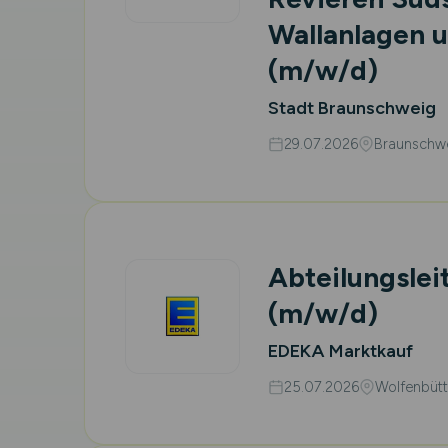
Wallanlagen 
(m/w/d)
Stadt Braunschweig
29.07.2026
Braunschw
Abteilungsle
(m/w/d)
EDEKA Marktkauf
25.07.2026
Wolfenbütt