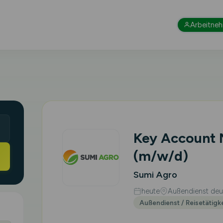
Arbeitne
Key Account
(m/w/d)
Sumi Agro
heute
Außendienst deut
Außendienst / Reisetätigk