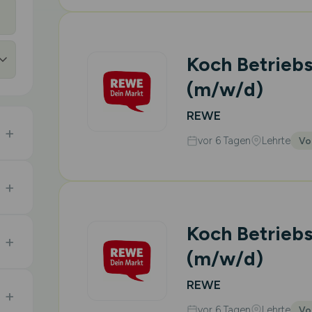
Koch Betrieb
(m/w/d)
REWE
vor 6 Tagen
Lehrte
Vo
Koch Betrieb
(m/w/d)
REWE
vor 6 Tagen
Lehrte
Vo