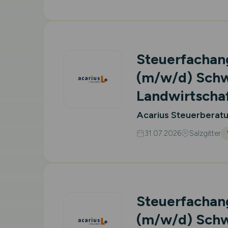
Steuerfachang
(m/w/d)
Schw
Landwirtscha
Acarius Steuerberat
31.07.2026
Salzgitter
Steuerfachang
(m/w/d)
Schw