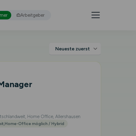
hmer
Arbeitgeber
 Manager
schlandweit, Home Office, Allershausen
eit,Home-Office möglich / Hybrid