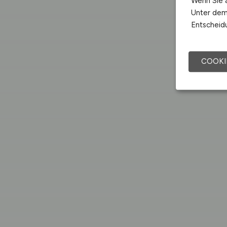
Wenn Sie a
Unter dem 
Entscheidu
COOKI