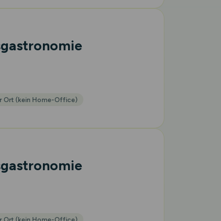
sgastronomie
r Ort (kein Home-Office)
sgastronomie
r Ort (kein Home-Office)