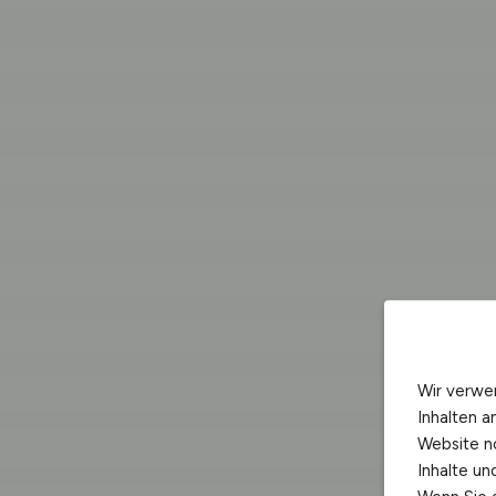
Wir verwe
Inhalten a
Website n
Inhalte u