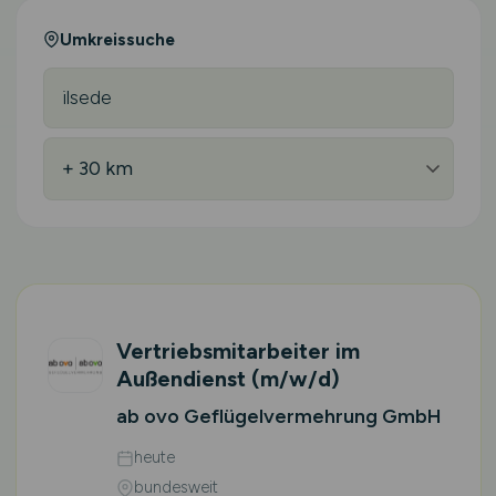
Umkreissuche
Vertriebsmitarbeiter im
Außendienst
(m/w/d)
ab ovo Geflügelvermehrung GmbH
heute
bundesweit