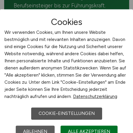
Berufseinsteiger bis zur Führungskraft.
Cookies
Wir verwenden Cookies, um Ihnen unsere Website
bestmöglich und mit relevanten Inhalten anzuzeigen. Davon
🔍 VERWANDTE SUCHEN
sind einige Cookies für die Nutzung und Sicherheit unserer
Website notwendig, während andere Cookies dabei helfen,
Weitere Jobs in der
Ihnen personalisierte Inhalte und Funktionen anzubieten. Sie
dienen außerdem anonymen Statistikzwecken. Wenn Sie auf
Agrarwirtschaft
"Alle akzeptieren" klicken, stimmen Sie der Verwendung aller
Cookies zu. Unter dem Link "Cookie-Einstellungen" am Ende
jeder Seite können Sie Ihre Entscheidung jederzeit
Alle Jobs in Ilsede
nachträglich aufrufen und ändern.
Datenschutzerklärung
Genossenschaftsberater
COOKIE-EINSTELLUNGEN
deutschlandweit
ABLEHNEN
ALLE AKZEPTIEREN