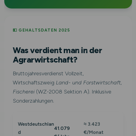
💵 GEHALTSDATEN 2025
Was verdient man in der
Agrarwirtschaft?
Bruttojahresverdienst Vollzeit,
Wirtschaftszweig
Land- und Forstwirtschaft,
Fischerei
(WZ-2008 Sektion A). Inklusive
Sonderzahlungen.
Westdeutschlan
≈ 3.423
41.079
d
€/Monat