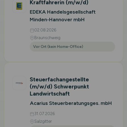
Kraftfahrerin
(m/w/d)
EDEKA Handelsgesellschaft
Minden-Hannover mbH
02.08.2026
Braunschweig
Vor Ort (kein Home-Office)
Steuerfachangestellte
(m/w/d)
Schwerpunkt
Landwirtschaft
Acarius Steuerberatungsges. mbH
31.07.2026
Salzgitter