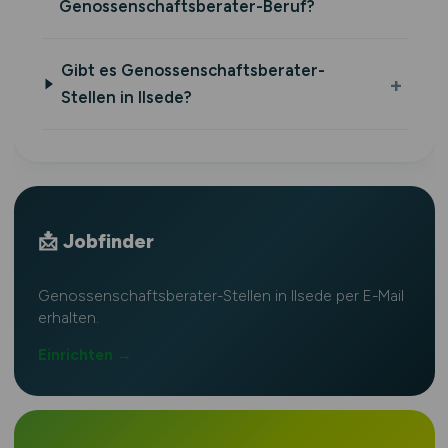
Genossenschaftsberater-Beruf?
Gibt es Genossenschaftsberater-
Stellen in Ilsede?
📩 Jobfinder
Genossenschaftsberater-Stellen in Ilsede per E-Mail
erhalten.
Einrichten →