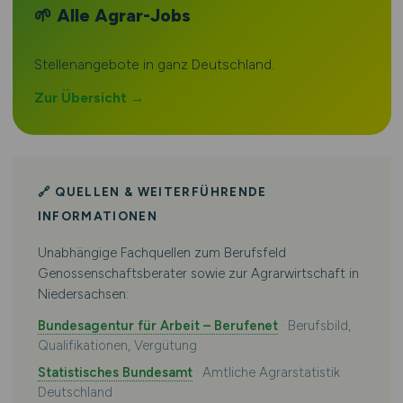
🌱 Alle Agrar-Jobs
Stellenangebote in ganz Deutschland.
Zur Übersicht →
🔗 QUELLEN & WEITERFÜHRENDE
INFORMATIONEN
Unabhängige Fachquellen zum Berufsfeld
Genossenschaftsberater sowie zur Agrarwirtschaft in
Niedersachsen:
Bundesagentur für Arbeit – Berufenet
· Berufsbild,
Qualifikationen, Vergütung
Statistisches Bundesamt
· Amtliche Agrarstatistik
Deutschland