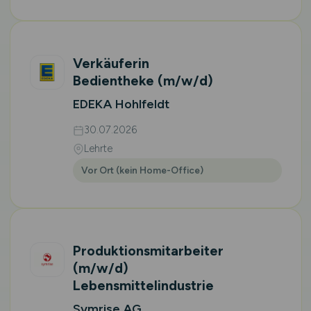
Verkäuferin
Bedientheke
(m/w/d)
EDEKA Hohlfeldt
30.07.2026
Lehrte
Vor Ort (kein Home-Office)
Produktionsmitarbeiter
(m/w/d)
Lebensmittelindustrie
Symrise AG