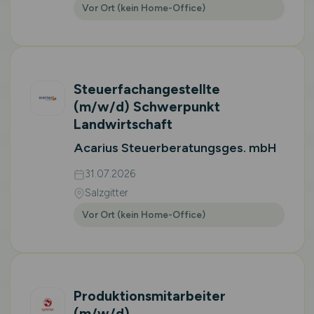
Vor Ort (kein Home-Office)
Steuerfachangestellte
(m/w/d)
Schwerpunkt
Landwirtschaft
Acarius Steuerberatungsges. mbH
31.07.2026
Salzgitter
Vor Ort (kein Home-Office)
Produktionsmitarbeiter
(m/w/d)