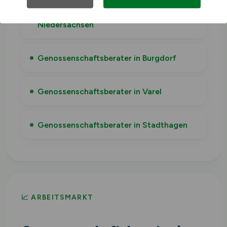
Genossenschaftsberater in
Niedersachsen
Genossenschaftsberater in Burgdorf
Genossenschaftsberater in Varel
Genossenschaftsberater in Stadthagen
📈 ARBEITSMARKT