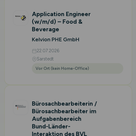
Application Engineer
(w/m/d)
– Food &
Beverage
Kelvion PHE GmbH
22.07.2026
Sarstedt
Vor Ort (kein Home-Office)
Bürosachbearbeiterin /
Bürosachbearbeiter im
Aufgaben­bereich
Bund-Länder-
Interaktion des BVL