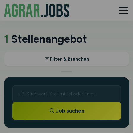
1
Stellenangebot
Filter & Branchen
Job suchen