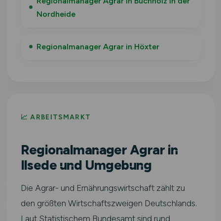
Regionalmanager Agrar in Buchholz in der
Nordheide
Regionalmanager Agrar in Höxter
📈 ARBEITSMARKT
Regionalmanager Agrar in
Ilsede und Umgebung
Die Agrar- und Ernährungswirtschaft zählt zu
den größten Wirtschaftszweigen Deutschlands.
Laut Statistischem Bundesamt sind rund