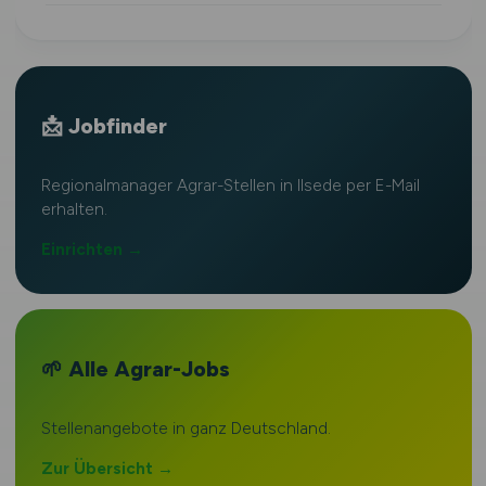
📩 Jobfinder
Regionalmanager Agrar-Stellen in Ilsede per E-Mail
erhalten.
Einrichten →
🌱 Alle Agrar-Jobs
Stellenangebote in ganz Deutschland.
Zur Übersicht →