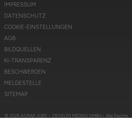
IMPRESSUM
DATENSCHUTZ
COOKIE-EINSTELLUNGEN
AGB
BILDQUELLEN
KI-TRANSPARENZ
BESCHWERDEN
MELDESTELLE
SITEMAP
© 2026 AGRAR.JOBS – ZIEGELER MEDIEN GMBH • Alle Rechte
vorbehalten.