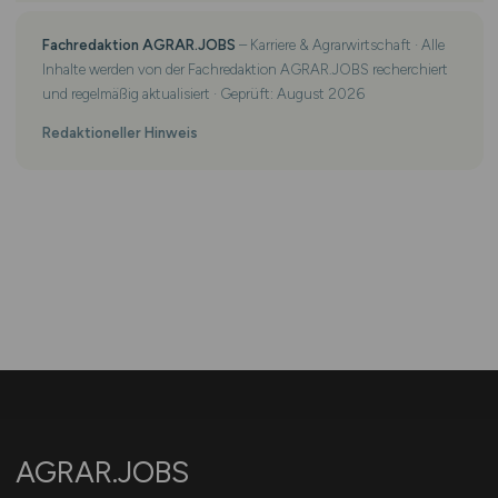
Fachredaktion AGRAR.JOBS
– Karriere & Agrarwirtschaft · Alle
Inhalte werden von der Fachredaktion AGRAR.JOBS recherchiert
und regelmäßig aktualisiert · Geprüft: August 2026
Redaktioneller Hinweis
AGRAR.JOBS