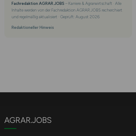
Fachredaktion AGRAR.JOBS
– Karriere & Agrarwirtschaft · Alle
Inhalte werden von der Fachredaktion AGRAR.JOBS recherchiert
und regelmäßig aktualisiert · Geprüft: August 2026
Redaktioneller Hinweis
AGRAR.JOBS