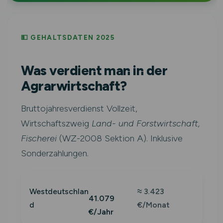
💵 GEHALTSDATEN 2025
Was verdient man in der
Agrarwirtschaft?
Bruttojahresverdienst Vollzeit,
Wirtschaftszweig
Land- und Forstwirtschaft,
Fischerei
(WZ-2008 Sektion A). Inklusive
Sonderzahlungen.
Westdeutschlan
≈ 3.423
41.079
d
€/Monat
€/Jahr