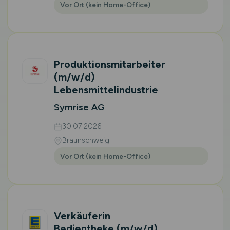
Vor Ort (kein Home-Office)
Produktionsmitarbeiter
(m/w/d)
Lebensmittelindustrie
Symrise AG
30.07.2026
Braunschweig
Vor Ort (kein Home-Office)
Verkäuferin
Bedientheke
(m/w/d)