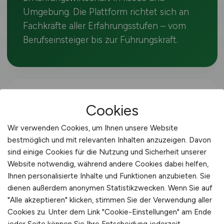
Umgebung. Die Plattform richtet sich an
Fachkräfte aller Erfahrungsstufen – vom
Berufseinsteiger bis zur Führungskraft.
🔍 VERWANDTE SUCHEN
Cookies
Wir verwenden Cookies, um Ihnen unsere Website
Weitere Jobs in der
bestmöglich und mit relevanten Inhalten anzuzeigen. Davon
Agrarwirtschaft
sind einige Cookies für die Nutzung und Sicherheit unserer
Website notwendig, während andere Cookies dabei helfen,
Ihnen personalisierte Inhalte und Funktionen anzubieten. Sie
Alle Jobs in Ilsede
dienen außerdem anonymen Statistikzwecken. Wenn Sie auf
"Alle akzeptieren" klicken, stimmen Sie der Verwendung aller
Cookies zu. Unter dem Link "Cookie-Einstellungen" am Ende
Schäfer deutschlandweit