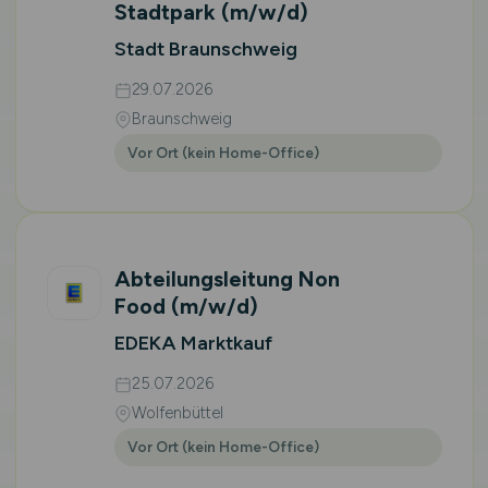
Stadtpark
(m/w/d)
Stadt Braunschweig
29.07.2026
Braunschweig
Vor Ort (kein Home-Office)
Abteilungsleitung Non
Food
(m/w/d)
EDEKA Marktkauf
25.07.2026
Wolfenbüttel
Vor Ort (kein Home-Office)