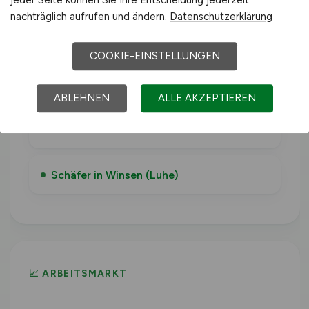
jeder Seite können Sie Ihre Entscheidung jederzeit
nachträglich aufrufen und ändern.
Datenschutzerklärung
Schäfer in Niedersachsen
COOKIE-EINSTELLUNGEN
Schäfer in Bad Zwischenahn
ABLEHNEN
ALLE AKZEPTIEREN
Schäfer in Nordenham
Schäfer in Winsen (Luhe)
📈 ARBEITSMARKT