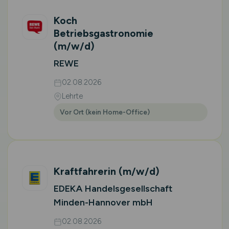
Koch
Betriebsgastronomie
(m/w/d)
REWE
02.08.2026
Lehrte
Vor Ort (kein Home-Office)
Kraftfahrerin
(m/w/d)
EDEKA Handelsgesellschaft
Minden-Hannover mbH
02.08.2026