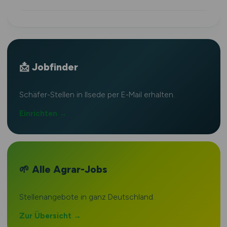
📩 Jobfinder
Schäfer-Stellen in Ilsede per E-Mail erhalten.
Einrichten →
🌱 Alle Agrar-Jobs
Stellenangebote in ganz Deutschland.
Zur Übersicht →