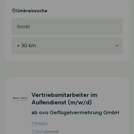
Umkreissuche
Vertriebsmitarbeiter im
Außendienst
(m/w/d)
ab ovo Geflügelvermehrung GmbH
heute
bundesweit