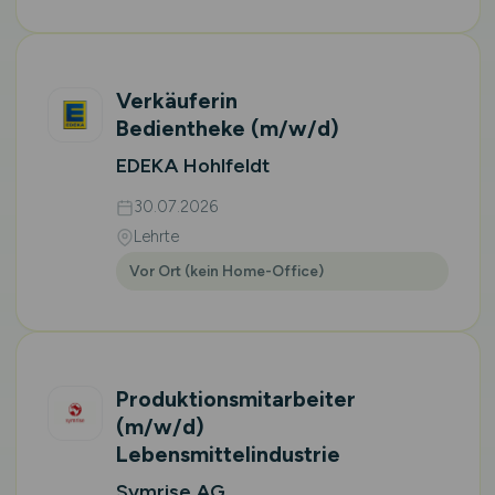
Verkäuferin
Bedientheke
(m/w/d)
EDEKA Hohlfeldt
30.07.2026
Lehrte
Vor Ort (kein Home-Office)
Produktionsmitarbeiter
(m/w/d)
Lebensmittelindustrie
Symrise AG