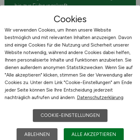
bis zur Führungskraft.
Cookies
Wir verwenden Cookies, um Ihnen unsere Website
bestmöglich und mit relevanten Inhalten anzuzeigen. Davon
sind einige Cookies für die Nutzung und Sicherheit unserer
🔍 VERWANDTE SUCHEN
Website notwendig, während andere Cookies dabei helfen,
Ihnen personalisierte Inhalte und Funktionen anzubieten. Sie
Weitere Jobs in der
dienen außerdem anonymen Statistikzwecken. Wenn Sie auf
Agrarwirtschaft
"Alle akzeptieren" klicken, stimmen Sie der Verwendung aller
Cookies zu. Unter dem Link "Cookie-Einstellungen" am Ende
jeder Seite können Sie Ihre Entscheidung jederzeit
Alle Jobs in Ilsede
nachträglich aufrufen und ändern.
Datenschutzerklärung
COOKIE-EINSTELLUNGEN
Vertriebsmitarbeiter Agrar
deutschlandweit
ABLEHNEN
ALLE AKZEPTIEREN