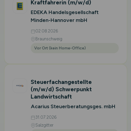
Kraftfahrerin
(m/w/d)
EDEKA Handelsgesellschaft
Minden-Hannover mbH
02.08.2026
Braunschweig
Vor Ort (kein Home-Office)
Steuerfachangestellte
(m/w/d)
Schwerpunkt
Landwirtschaft
Acarius Steuerberatungsges. mbH
31.07.2026
Salzgitter