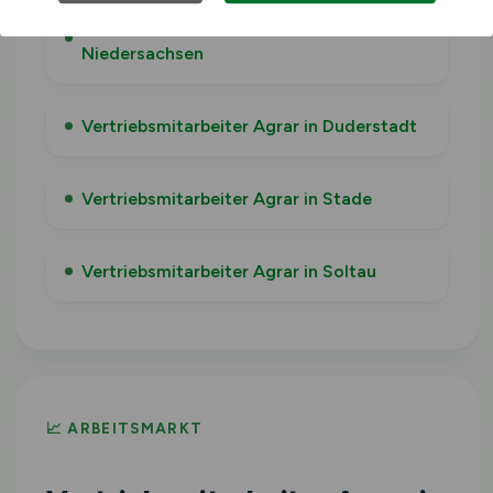
Vertriebsmitarbeiter Agrar in
Niedersachsen
Vertriebsmitarbeiter Agrar in Duderstadt
Vertriebsmitarbeiter Agrar in Stade
Vertriebsmitarbeiter Agrar in Soltau
📈 ARBEITSMARKT