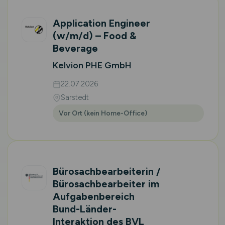
Application Engineer
(w/m/d)
– Food &
Beverage
Kelvion PHE GmbH
22.07.2026
Sarstedt
Vor Ort (kein Home-Office)
Bürosachbearbeiterin /
Bürosachbearbeiter im
Aufgaben­bereich
Bund-Länder-
Interaktion des BVL