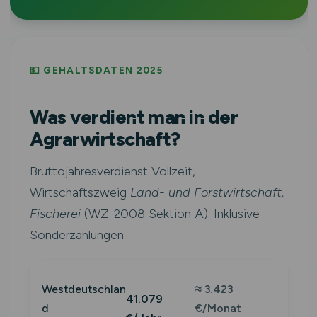
💵 GEHALTSDATEN 2025
Was verdient man in der
Agrarwirtschaft?
Bruttojahresverdienst Vollzeit,
Wirtschaftszweig
Land- und Forstwirtschaft,
Fischerei
(WZ-2008 Sektion A). Inklusive
Sonderzahlungen.
Westdeutschlan
≈ 3.423
41.079
d
€/Monat