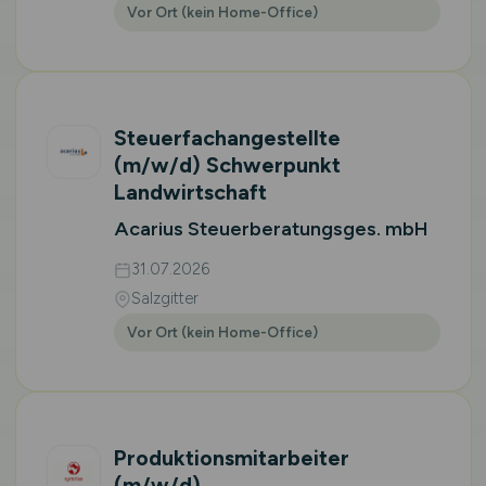
Vor Ort (kein Home-Office)
Steuerfachangestellte
(m/w/d)
Schwerpunkt
Landwirtschaft
Acarius Steuerberatungsges. mbH
31.07.2026
Salzgitter
Vor Ort (kein Home-Office)
Produktionsmitarbeiter
(m/w/d)