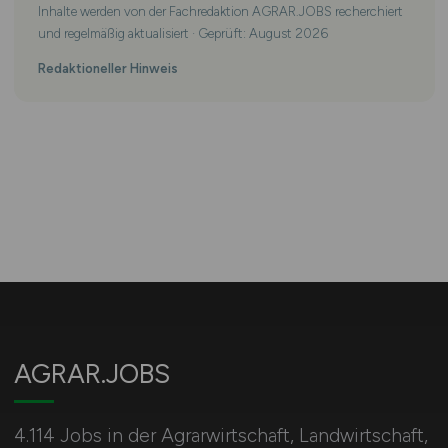
Inhalte werden von der Fachredaktion AGRAR.JOBS recherchiert
und regelmäßig aktualisiert · Geprüft: August 2026
Redaktioneller Hinweis
AGRAR.JOBS
4.114 Jobs in der Agrarwirtschaft, Landwirtschaft,