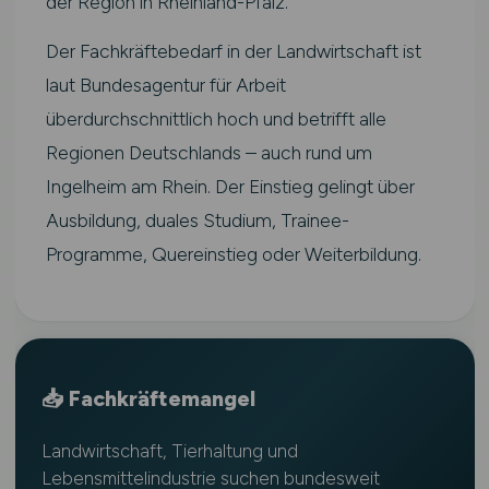
der Region in Rheinland-Pfalz.
Der Fachkräftebedarf in der Landwirtschaft ist
laut Bundesagentur für Arbeit
überdurchschnittlich hoch und betrifft alle
Regionen Deutschlands – auch rund um
Ingelheim am Rhein. Der Einstieg gelingt über
Ausbildung, duales Studium, Trainee-
Programme, Quereinstieg oder Weiterbildung.
📥 Fachkräftemangel
Landwirtschaft, Tierhaltung und
Lebensmittelindustrie suchen bundesweit