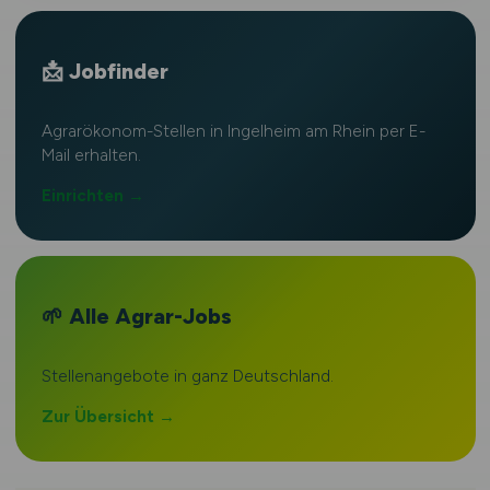
📩 Jobfinder
Agrarökonom-Stellen in Ingelheim am Rhein per E-
Mail erhalten.
Einrichten →
🌱 Alle Agrar-Jobs
Stellenangebote in ganz Deutschland.
Zur Übersicht →