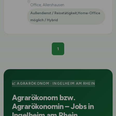
Office, Allershausen
Außendienst / Reisetätigkeit,Home-Office
möglich / Hybrid
1
📈 AGRARÖKONOM · INGELHEIM AM RHEIN
Agrarökonom bzw.
Agrarökonomin – Jobs in
Ingelheim am Rhein