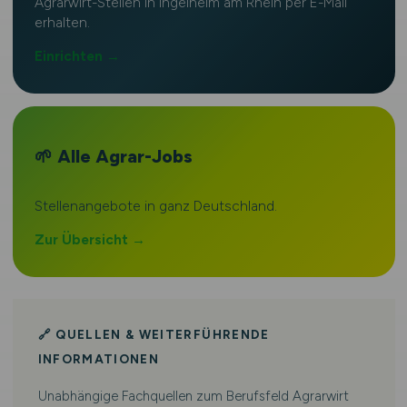
Agrarwirt-Stellen in Ingelheim am Rhein per E-Mail
erhalten.
Einrichten →
🌱 Alle Agrar-Jobs
Stellenangebote in ganz Deutschland.
Zur Übersicht →
🔗 QUELLEN & WEITERFÜHRENDE
INFORMATIONEN
Unabhängige Fachquellen zum Berufsfeld Agrarwirt