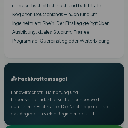
überdurchschnittlich hoch und betrifft alle
Regionen Deutschlands – auch rund um
Ingelheim am Rhein. Der Einstieg gelingt über
Ausbildung, duales Studium, Trainee-
Programme, Quereinstieg oder Weiterbildung.
📥 Fachkräftemangel
Landwirtschaft, Tierhaltung und
Lebensmittelindustrie suchen bundesweit
qualifizierte Fachkräfte. Die Nachfrage übersteigt
das Angebot in vielen Regionen deutlich.