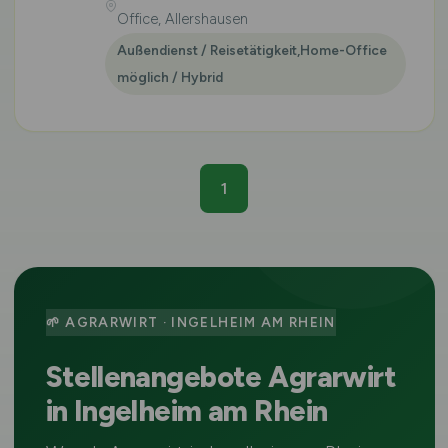
Office, Allershausen
Außendienst / Reisetätigkeit,Home-Office
möglich / Hybrid
1
🌱 AGRARWIRT · INGELHEIM AM RHEIN
Stellenangebote Agrarwirt
in Ingelheim am Rhein