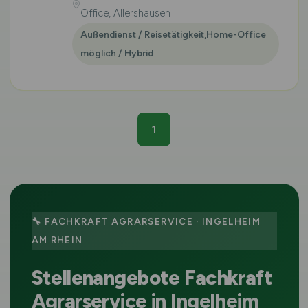
Office, Allershausen
Außendienst / Reisetätigkeit,Home-Office
möglich / Hybrid
1
🔧 FACHKRAFT AGRARSERVICE · INGELHEIM
AM RHEIN
Stellenangebote Fachkraft
Agrarservice in Ingelheim