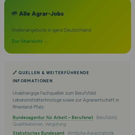
🌱 Alle Agrar-Jobs
Stellenangebote in ganz Deutschland.
Zur Übersicht →
🔗 QUELLEN & WEITERFÜHRENDE
INFORMATIONEN
Unabhängige Fachquellen zum Berufsfeld
Lebensmitteltechnologe sowie zur Agrarwirtschaft in
Rheinland-Pfalz:
Bundesagentur für Arbeit – Berufenet
· Berufsbild,
Qualifikationen, Vergütung
Statistisches Bundesamt
· Amtliche Agrarstatistik