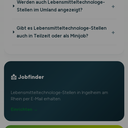
Werden auch Lebensmitteltechnologe-
Stellen im Umland angezeigt?
Gibt es Lebensmitteltechnologe-Stellen
auch in Teilzeit oder als Minijob?
📩 Jobfinder
Lebensmitteltechnologe-Stellen in Ingelheim am
Rhein per E-Mail erhalten.
Einrichten →