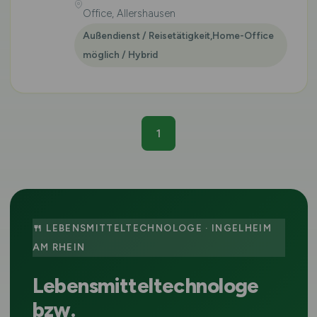
Office, Allershausen
Außendienst / Reisetätigkeit,Home-Office
möglich / Hybrid
1
🍴 LEBENSMITTELTECHNOLOGE · INGELHEIM
AM RHEIN
Lebensmitteltechnologe
bzw.