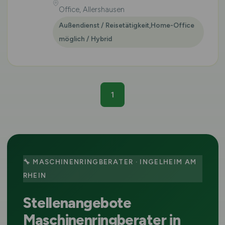
Office, Allershausen
Außendienst / Reisetätigkeit,Home-Office
möglich / Hybrid
1
🔧 MASCHINENRINGBERATER · INGELHEIM AM
RHEIN
Stellenangebote
Maschinenringberater in