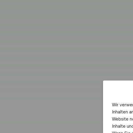
Wir verwe
Inhalten a
Website n
Inhalte u