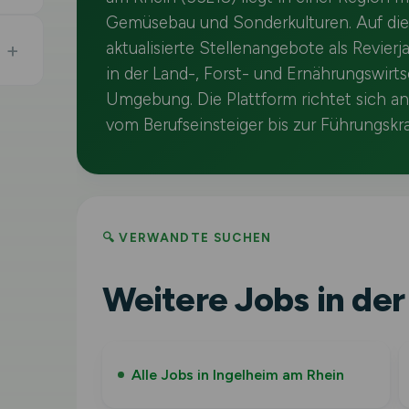
Gemüsebau und Sonderkulturen. Auf diese
aktualisierte Stellenangebote als Revier
in der Land-, Forst- und Ernährungswirt
Umgebung. Die Plattform richtet sich an 
vom Berufseinsteiger bis zur Führungskra
🔍 VERWANDTE SUCHEN
Weitere Jobs in der
Alle Jobs in Ingelheim am Rhein