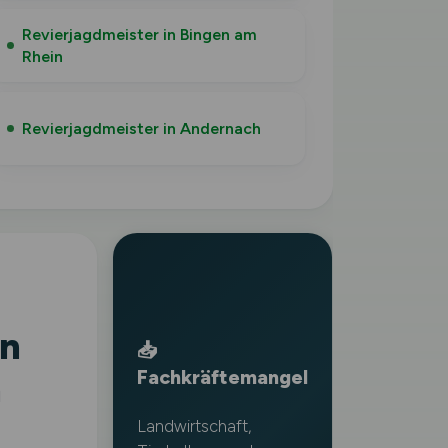
Revierjagdmeister in Bingen am
Rhein
Revierjagdmeister in Andernach
in
📥
Fachkräftemangel
n
Landwirtschaft,