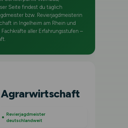
r Seite findest du täglich
jagdmeister bzw. Revierjagdmeisterin
schaft in Ingelheim am Rhein und
Fachkräfte aller Erfahrungsstufen –
ft.
 Agrarwirtschaft
Revierjagdmeister
deutschlandweit