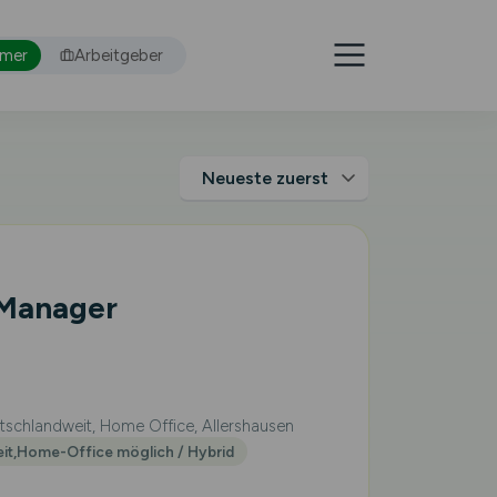
hmer
Arbeitgeber
 Manager
schlandweit, Home Office, Allershausen
eit,Home-Office möglich / Hybrid