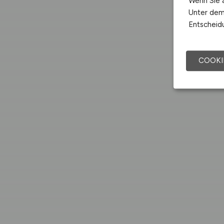
Wenn Sie a
Unter dem 
Entscheidu
COOKI