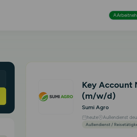
Arbeitne
Key Account
(m/w/d)
Sumi Agro
heute
Außendienst deut
Außendienst / Reisetätigk