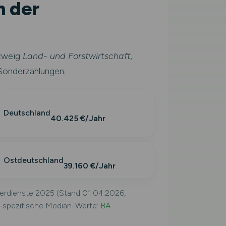
n der
szweig
Land- und Forstwirtschaft,
Sonderzahlungen.
Deutschland
40.425 €/Jahr
Ostdeutschland
39.160 €/Jahr
verdienste 2025 (Stand 01.04.2026,
f-spezifische Median-Werte:
BA