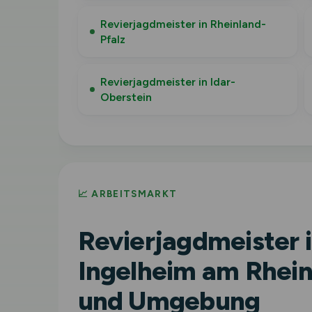
Revierjagdmeister in Rheinland-
Pfalz
Revierjagdmeister in Idar-
Oberstein
📈 ARBEITSMARKT
Revierjagdmeister 
Ingelheim am Rhei
und Umgebung