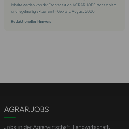
Inhalte werden von der Fachredaktion AGRAR.JOBS recherchiert
und regelmäßig aktualisiert · Geprüft: August 2026
Redaktioneller Hinweis
AGRAR.JOBS
Jobs in der Agrarwirtschaft, Landwirtschaft,