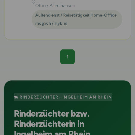
Office, Allershausen
Außendienst / Reisetätigkeit,Home-Office
möglich / Hybrid
1
🐄 RINDERZÜCHTER · INGELHEIM AM RHEIN
Rinderzüchter bzw.
Rinderzüchterin in
Ingelheim am Rhein