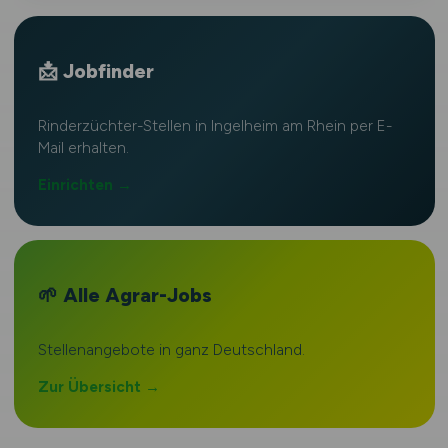
📩 Jobfinder
Rinderzüchter-Stellen in Ingelheim am Rhein per E-
Mail erhalten.
Einrichten →
🌱 Alle Agrar-Jobs
Stellenangebote in ganz Deutschland.
Zur Übersicht →