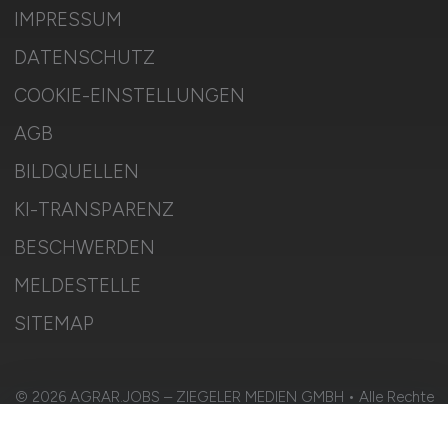
IMPRESSUM
DATENSCHUTZ
COOKIE-EINSTELLUNGEN
AGB
BILDQUELLEN
KI-TRANSPARENZ
BESCHWERDEN
MELDESTELLE
SITEMAP
© 2026 AGRAR.JOBS – ZIEGELER MEDIEN GMBH • Alle Rechte
vorbehalten.