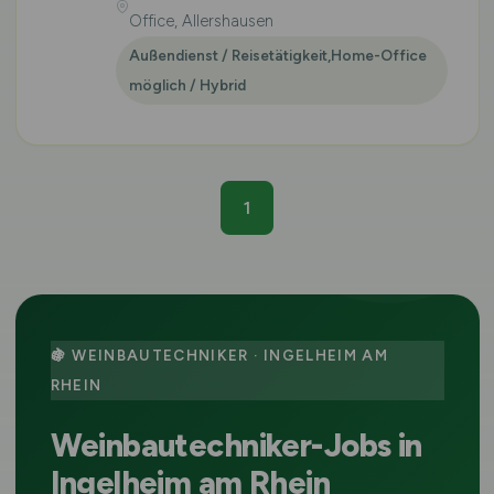
Office, Allershausen
Außendienst / Reisetätigkeit,Home-Office
möglich / Hybrid
1
🍇 WEINBAUTECHNIKER · INGELHEIM AM
RHEIN
Weinbautechniker-Jobs in
Ingelheim am Rhein