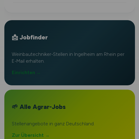
📩 Jobfinder
Weinbautechniker-Stellen in Ingelheim am Rhein per
E-Mail erhalten.
Einrichten →
🌱 Alle Agrar-Jobs
Stellenangebote in ganz Deutschland.
Zur Übersicht →