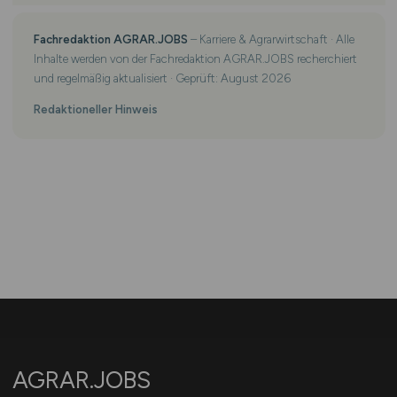
Fachredaktion AGRAR.JOBS
– Karriere & Agrarwirtschaft · Alle
Inhalte werden von der Fachredaktion AGRAR.JOBS recherchiert
und regelmäßig aktualisiert · Geprüft: August 2026
Redaktioneller Hinweis
AGRAR.JOBS