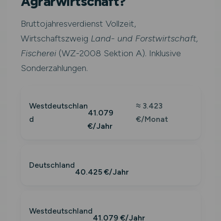
Agrarwirtschaft?
Bruttojahresverdienst Vollzeit,
Wirtschaftszweig
Land- und Forstwirtschaft,
Fischerei
(WZ-2008 Sektion A). Inklusive
Sonderzahlungen.
Westdeutschlan
≈ 3.423
41.079
d
€/Monat
€/Jahr
Deutschland
40.425 €/Jahr
Westdeutschland
41.079 €/Jahr