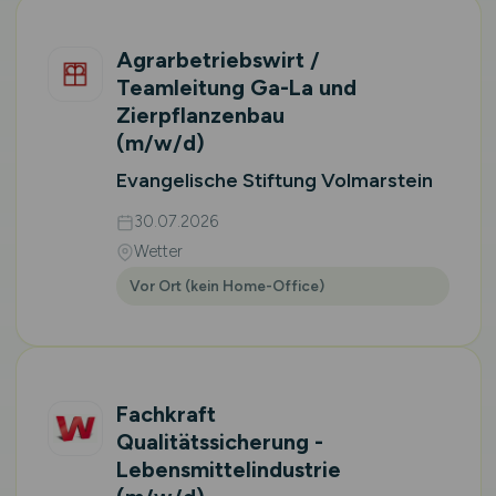
Agrarbetriebswirt /
Teamleitung Ga-La und
Zierpflanzenbau
(m/w/d)
Evangelische Stiftung Volmarstein
30.07.2026
Wetter
Vor Ort (kein Home-Office)
Fachkraft
Qualitätssicherung -
Lebensmittelindustrie