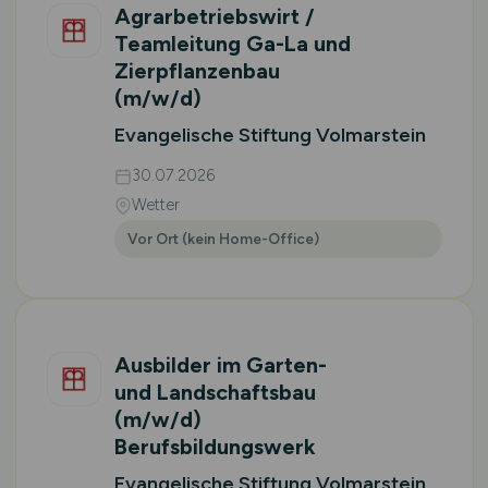
Agrarbetriebswirt /
Teamleitung Ga-La und
Zierpflanzenbau
(m/w/d)
Evangelische Stiftung Volmarstein
30.07.2026
Wetter
Vor Ort (kein Home-Office)
Ausbilder im Garten-
und Landschaftsbau
(m/w/d)
Berufsbildungswerk
Evangelische Stiftung Volmarstein