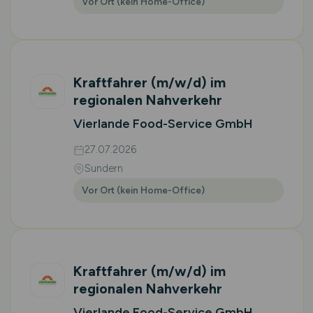
Vor Ort (kein Home-Office)
Kraftfahrer
(m/w/d)
im
regionalen Nahverkehr
Vierlande Food-Service GmbH
27.07.2026
Sundern
Vor Ort (kein Home-Office)
Kraftfahrer
(m/w/d)
im
regionalen Nahverkehr
Vierlande Food-Service GmbH